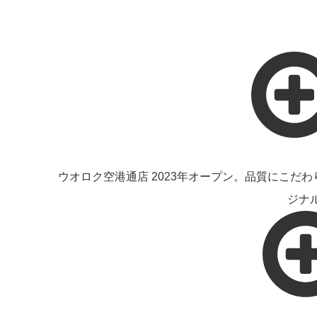
ウオロク空港通店 2023年オープン。品質にこ
ジナ