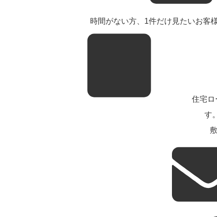
時間がない方、1件だけ見たいお客様
住宅ロ
す
敷