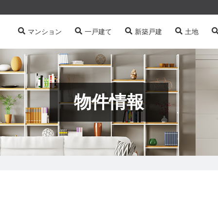
マンション
一戸建て
新築戸建
土地
物件情報