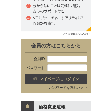
会員の方はこちらから
会員ID
パスワード
マイページにログイン
パスワードを忘れた方
価格変更速報