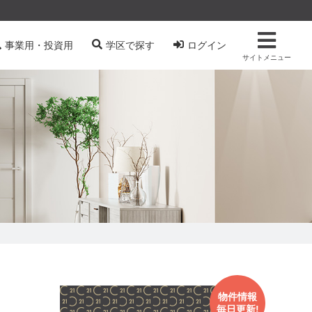
事業用・投資用
学区で探す
ログイン
サイトメニュー
物件情報
毎日更新!