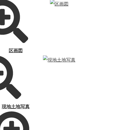
区画図
現地土地写真