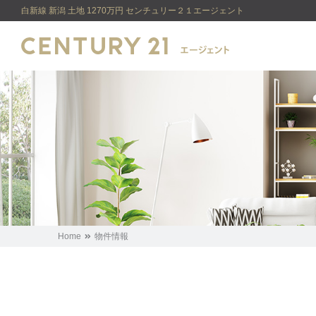
白新線 新潟 土地 1270万円 センチュリー２１エージェント
Home
物件情報