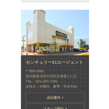
センチュリー21エージェント
〒950-0962
新潟県新潟市中央区出来島1-1-21
TEL：025-250-7395
定休日：水曜日、夏季、年末年始
会社案内
スタッフ紹介