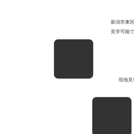
新潟市東
見学可能です
現地見学