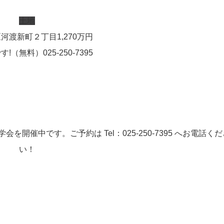
土地
区河渡新町２丁目
1,270
万円
!（無料）025-250-7395
会を開催中です。ご予約は Tel：025-250-7395 へお電話くだ
い！