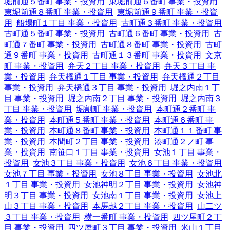
堀前通５番町 事業・投資用
東堀前通６番町 事業・投資用
東堀前通８番町 事業・投資用
東堀前通９番町 事業・投資
用
船場町１丁目 事業・投資用
古町通３番町 事業・投資用
古町通５番町 事業・投資用
古町通６番町 事業・投資用
古
町通７番町 事業・投資用
古町通８番町 事業・投資用
古町
通９番町 事業・投資用
古町通１３番町 事業・投資用
文京
町 事業・投資用
弁天２丁目 事業・投資用
弁天３丁目 事
業・投資用
弁天橋通１丁目 事業・投資用
弁天橋通２丁目
事業・投資用
弁天橋通３丁目 事業・投資用
堀之内南１丁
目 事業・投資用
堀之内南２丁目 事業・投資用
堀之内南３
丁目 事業・投資用
堀割町 事業・投資用
本町通２番町 事
業・投資用
本町通５番町 事業・投資用
本町通６番町 事
業・投資用
本町通８番町 事業・投資用
本町通１１番町 事
業・投資用
本間町２丁目 事業・投資用
湊町通２ノ町 事
業・投資用
南笹口１丁目 事業・投資用
女池１丁目 事業・
投資用
女池３丁目 事業・投資用
女池６丁目 事業・投資用
女池７丁目 事業・投資用
女池８丁目 事業・投資用
女池北
１丁目 事業・投資用
女池神明２丁目 事業・投資用
女池神
明３丁目 事業・投資用
女池南１丁目 事業・投資用
女池上
山３丁目 事業・投資用
本馬越２丁目 事業・投資用
山二ツ
３丁目 事業・投資用
横一番町 事業・投資用
四ツ屋町２丁
目 事業・投資用
四ツ屋町３丁目 事業・投資用
米山１丁目