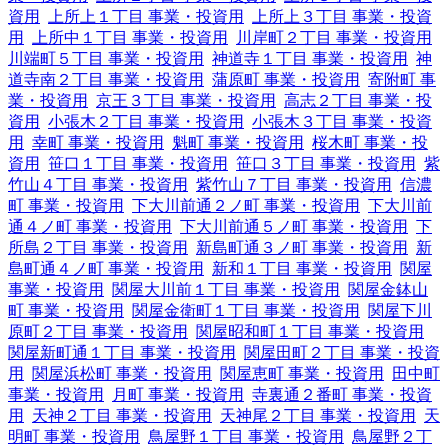
資用
上所上１丁目 事業・投資用
上所上３丁目 事業・投資
用
上所中１丁目 事業・投資用
川岸町２丁目 事業・投資用
川端町５丁目 事業・投資用
神道寺１丁目 事業・投資用
神
道寺南２丁目 事業・投資用
蒲原町 事業・投資用
寄附町 事
業・投資用
京王３丁目 事業・投資用
高志２丁目 事業・投
資用
小張木２丁目 事業・投資用
小張木３丁目 事業・投資
用
幸町 事業・投資用
魁町 事業・投資用
桜木町 事業・投
資用
笹口１丁目 事業・投資用
笹口３丁目 事業・投資用
紫
竹山４丁目 事業・投資用
紫竹山７丁目 事業・投資用
信濃
町 事業・投資用
下大川前通２ノ町 事業・投資用
下大川前
通４ノ町 事業・投資用
下大川前通５ノ町 事業・投資用
下
所島２丁目 事業・投資用
新島町通３ノ町 事業・投資用
新
島町通４ノ町 事業・投資用
新和１丁目 事業・投資用
関屋
事業・投資用
関屋大川前１丁目 事業・投資用
関屋金鉢山
町 事業・投資用
関屋金衛町１丁目 事業・投資用
関屋下川
原町２丁目 事業・投資用
関屋昭和町１丁目 事業・投資用
関屋新町通１丁目 事業・投資用
関屋田町２丁目 事業・投資
用
関屋浜松町 事業・投資用
関屋恵町 事業・投資用
田中町
事業・投資用
月町 事業・投資用
寺裏通２番町 事業・投資
用
天神２丁目 事業・投資用
天神尾２丁目 事業・投資用
天
明町 事業・投資用
鳥屋野１丁目 事業・投資用
鳥屋野２丁