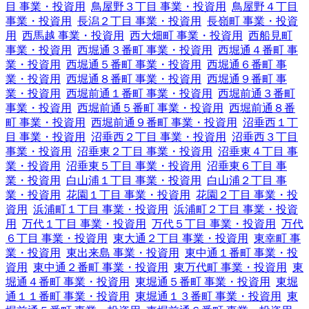
目 事業・投資用
鳥屋野３丁目 事業・投資用
鳥屋野４丁目
事業・投資用
長潟２丁目 事業・投資用
長嶺町 事業・投資
用
西馬越 事業・投資用
西大畑町 事業・投資用
西船見町
事業・投資用
西堀通３番町 事業・投資用
西堀通４番町 事
業・投資用
西堀通５番町 事業・投資用
西堀通６番町 事
業・投資用
西堀通８番町 事業・投資用
西堀通９番町 事
業・投資用
西堀前通１番町 事業・投資用
西堀前通３番町
事業・投資用
西堀前通５番町 事業・投資用
西堀前通８番
町 事業・投資用
西堀前通９番町 事業・投資用
沼垂西１丁
目 事業・投資用
沼垂西２丁目 事業・投資用
沼垂西３丁目
事業・投資用
沼垂東２丁目 事業・投資用
沼垂東４丁目 事
業・投資用
沼垂東５丁目 事業・投資用
沼垂東６丁目 事
業・投資用
白山浦１丁目 事業・投資用
白山浦２丁目 事
業・投資用
花園１丁目 事業・投資用
花園２丁目 事業・投
資用
浜浦町１丁目 事業・投資用
浜浦町２丁目 事業・投資
用
万代１丁目 事業・投資用
万代５丁目 事業・投資用
万代
６丁目 事業・投資用
東大通２丁目 事業・投資用
東幸町 事
業・投資用
東出来島 事業・投資用
東中通１番町 事業・投
資用
東中通２番町 事業・投資用
東万代町 事業・投資用
東
堀通４番町 事業・投資用
東堀通５番町 事業・投資用
東堀
通１１番町 事業・投資用
東堀通１３番町 事業・投資用
東