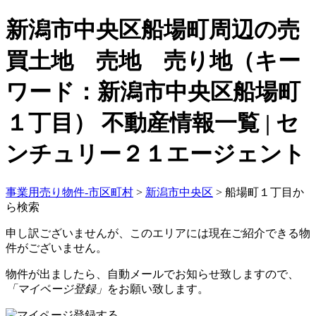
新潟市中央区船場町周辺の売
買土地 売地 売り地（キー
ワード：新潟市中央区船場町
１丁目） 不動産情報一覧 | セ
ンチュリー２１エージェント
事業用売り物件-市区町村
>
新潟市中央区
>
船場町１丁目か
ら検索
申し訳ございませんが、このエリアには現在ご紹介できる物
件がございません。
物件が出ましたら、自動メールでお知らせ致しますので、
「マイページ登録」
をお願い致します。