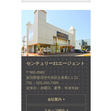
センチュリー21エージェント
〒950-0962
新潟県新潟市中央区出来島1-1-21
TEL：025-250-7395
定休日：水曜日、夏季、年末年始
会社案内
スタッフ紹介