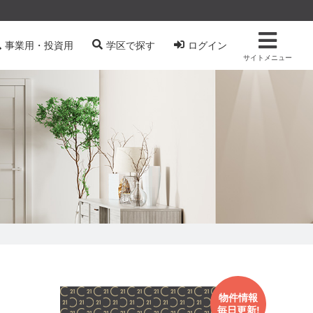
事業用・投資用
学区で探す
ログイン
サイトメニュー
物件情報
毎日更新!