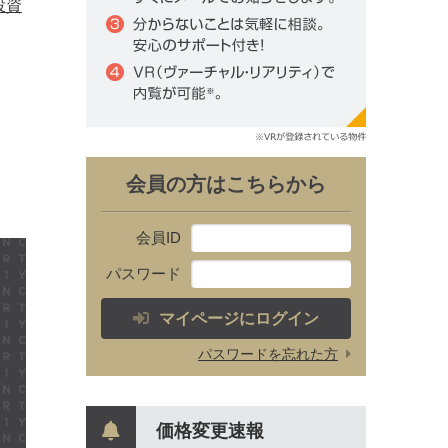
投資
会員の方はこちらから
会員ID
パスワード
マイページにログイン
パスワードを忘れた方
価格変更速報