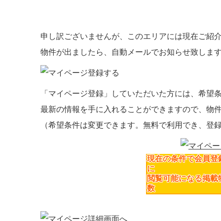
申し訳ございませんが、このエリアには現在ご紹
物件が出ましたら、自動メールでお知らせ致しま
「マイページ登録」
していただいた方には、
希望
最新の情報を手に入れることができますので、物
（希望条件は変更できます。無料で利用でき、登
現在の条件で会員登
に
閲覧可能になる掲載
数