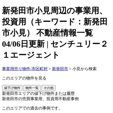
新発田市小見周辺の事業用、
投資用（キーワード：新発田
市小見） 不動産情報一覧
04/06日更新 | センチュリー２
１エージェント
事業用売り物件-市区町村
>
新発田市
>
小見から検索
このエリアの物件を見る
値下げ物件
物件一覧
その他
新発田市エリアの値下げ物件または履歴
新発田市の売買事業用、投資用不動産事例
このエリアでの過去の事例です。