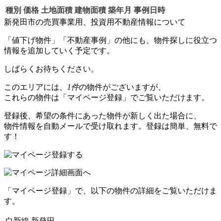
種別
価格
土地面積
建物面積
築年月
事例日時
新発田市の売買事業用、投資用不動産情報について
「値下げ物件」「不動産事例」の他にも、物件探しに役立つ
情報を追加していく予定です。
しばらくお待ちください。
このエリアには、
1件
の物件がございますが、
これらの物件は「マイページ登録」でご覧いただけます。
登録後、希望の条件にあった物件が新しく出た場合に、
物件情報を自動メールで受け取れます。登録は簡単、無料で
す！
「マイページ登録」で、以下の物件の詳細をご覧いただけま
す。
白新線 新発田