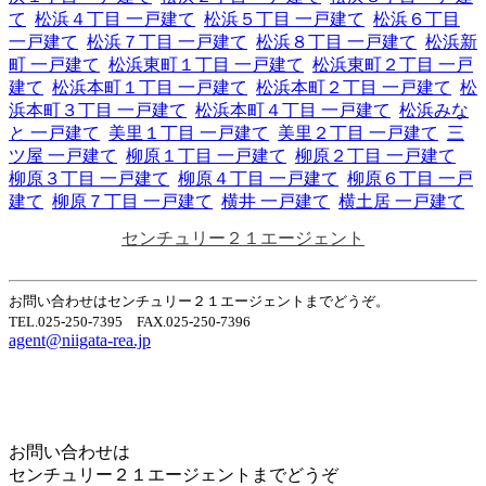
て
松浜４丁目 一戸建て
松浜５丁目 一戸建て
松浜６丁目
一戸建て
松浜７丁目 一戸建て
松浜８丁目 一戸建て
松浜新
町 一戸建て
松浜東町１丁目 一戸建て
松浜東町２丁目 一戸
建て
松浜本町１丁目 一戸建て
松浜本町２丁目 一戸建て
松
浜本町３丁目 一戸建て
松浜本町４丁目 一戸建て
松浜みな
と 一戸建て
美里１丁目 一戸建て
美里２丁目 一戸建て
三
ツ屋 一戸建て
柳原１丁目 一戸建て
柳原２丁目 一戸建て
柳原３丁目 一戸建て
柳原４丁目 一戸建て
柳原６丁目 一戸
建て
柳原７丁目 一戸建て
横井 一戸建て
横土居 一戸建て
センチュリー２１エージェント
お問い合わせはセンチュリー２１エージェントまでどうぞ。
TEL.025-250-7395 FAX.025-250-7396
agent@niigata-rea.jp
Home
Page Top
お問い合わせは
センチュリー２１エージェントまでどうぞ