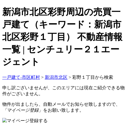
新潟市北区彩野周辺の売買一
戸建て（キーワード：新潟市
北区彩野１丁目） 不動産情報
一覧 | センチュリー２１エー
ジェント
一戸建て-市区町村
>
新潟市北区
>
彩野１丁目から検索
申し訳ございませんが、このエリアには現在ご紹介できる物
件がございません。
物件が出ましたら、自動メールでお知らせ致しますので、
「マイページ登録」
をお願い致します。