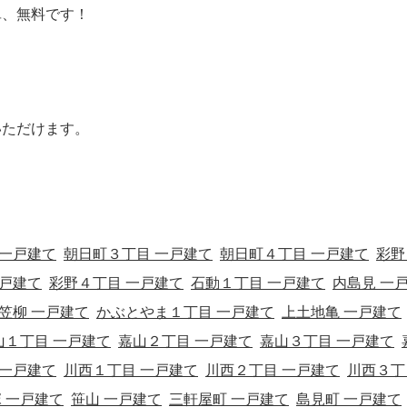
単、無料です！
いただけます。
 一戸建て
朝日町３丁目 一戸建て
朝日町４丁目 一戸建て
彩野
一戸建て
彩野４丁目 一戸建て
石動１丁目 一戸建て
内島見 一
笠柳 一戸建て
かぶとやま１丁目 一戸建て
上土地亀 一戸建て
山１丁目 一戸建て
嘉山２丁目 一戸建て
嘉山３丁目 一戸建て
 一戸建て
川西１丁目 一戸建て
川西２丁目 一戸建て
川西３丁
 一戸建て
笹山 一戸建て
三軒屋町 一戸建て
島見町 一戸建て