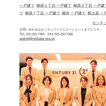
一戸建て
柳原１丁目 一戸建て
柳原２丁目 一戸建
て
柳原７丁目 一戸建て
横井 一戸建て
横土居 一
センチ
お問い合わせはセンチュリー２１エージェントまでどうぞ。
TEL.025-250-7395 FAX.025-250-7396
agent@niigata-rea.jp