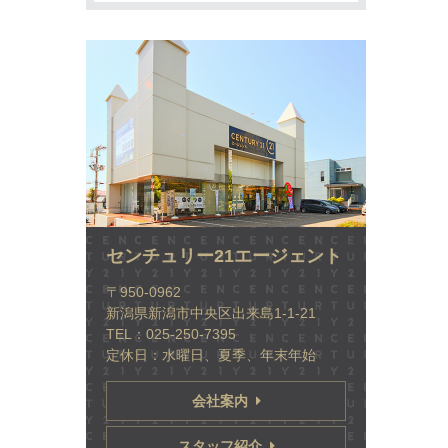
センチュリー21エージェント
〒950-0962
新潟県新潟市中央区出来島1-1-21
TEL：025-250-7395
定休日：水曜日、夏季、年末年始
会社案内
スタッフ紹介