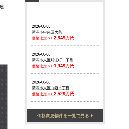
建
価格変更物件を一覧で見る