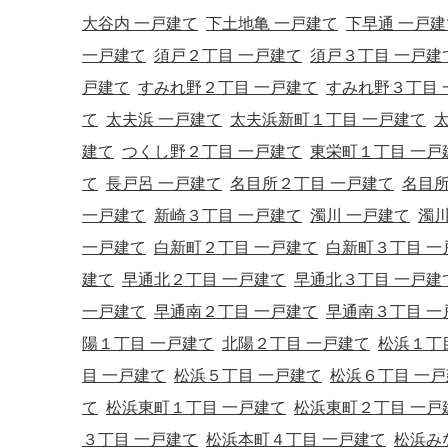
大谷内 一戸建て
下土地亀 一戸建て
下早通 一戸建
一戸建て
須戸２丁目 一戸建て
須戸３丁目 一戸建
戸建て
すみれ野２丁目 一戸建て
すみれ野３丁目 
て
太夫浜 一戸建て
太夫浜新町１丁目 一戸建て
建て
つくし野２丁目 一戸建て
東栄町１丁目 一戸
て
長戸呂 一戸建て
名目所２丁目 一戸建て
名目所
一戸建て
新崎３丁目 一戸建て
濁川 一戸建て
濁川
一戸建て
白新町２丁目 一戸建て
白新町３丁目 一
建て
早通北２丁目 一戸建て
早通北３丁目 一戸建
一戸建て
早通南２丁目 一戸建て
早通南３丁目 一
陽１丁目 一戸建て
北陽２丁目 一戸建て
松浜１丁
目 一戸建て
松浜５丁目 一戸建て
松浜６丁目 一
て
松浜東町１丁目 一戸建て
松浜東町２丁目 一戸
３丁目 一戸建て
松浜本町４丁目 一戸建て
松浜み