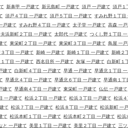
て
新鼻甲 一戸建て
新元島町 一戸建て
須戸 一戸建て
須戸１
て
須戸４丁目 一戸建て
須戸５丁目 一戸建て
すみれ野１丁目 
一戸建て
すみれ野４丁目 一戸建て
太子堂 一戸建て
高森 一戸
太夫浜新町２丁目 一戸建て
太郎代 一戸建て
つくし野１丁目 一
建て
東栄町２丁目 一戸建て
東栄町３丁目 一戸建て
鳥屋 一戸
３丁目 一戸建て
新崎 一戸建て
新崎１丁目 一戸建て
新崎２
１丁目 一戸建て
西名目所 一戸建て
灰塚 一戸建て
白新町１
戸建て
白新町４丁目 一戸建て
早通 一戸建て
早通北１丁目 一
て
早通北４丁目 一戸建て
早通北６丁目 一戸建て
早通南１丁
戸建て
早通南４丁目 一戸建て
東栄町 一戸建て
仏伝 一戸建て
目 一戸建て
松浜２丁目 一戸建て
松浜３丁目 一戸建て
松浜４
戸建て
松浜７丁目 一戸建て
松浜８丁目 一戸建て
松浜新町 一
建て
松浜本町１丁目 一戸建て
松浜本町２丁目 一戸建て
松浜
なと 一戸建て
美里１丁目 一戸建て
美里２丁目 一戸建て
三ツ