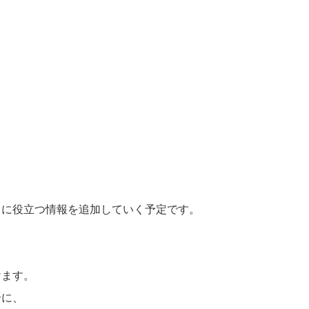
しに役立つ情報を追加していく予定です。
けます。
合に、