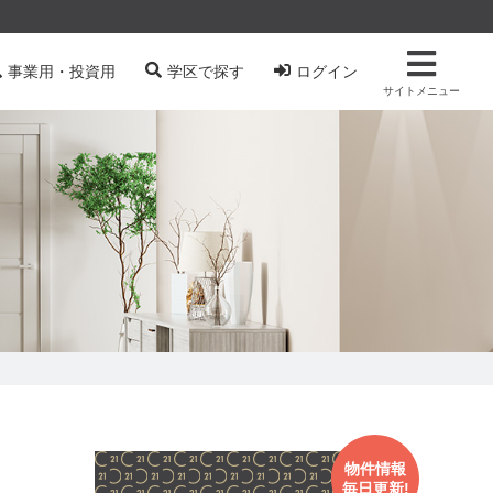
事業用・投資用
学区で探す
ログイン
サイトメニュー
物件情報
毎日更新!