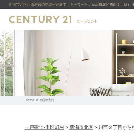
新潟市北区川西周辺の売買一戸建て（キーワード：新潟市北区川西２丁目） 不動産
Home
物件情報
一戸建て-市区町村
>
新潟市北区
>
川西２丁目から