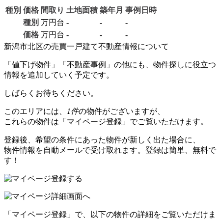
種別
価格
間取り
土地面積
築年月
事例日時
種別
万円台
-
-
-
価格
万円台
-
-
-
新潟市北区の売買一戸建て不動産情報について
「値下げ物件」「不動産事例」の他にも、物件探しに役立つ
情報を追加していく予定です。
しばらくお待ちください。
このエリアには、
1件
の物件がございますが、
これらの物件は「マイページ登録」でご覧いただけます。
登録後、希望の条件にあった物件が新しく出た場合に、
物件情報を自動メールで受け取れます。登録は簡単、無料で
す！
「マイページ登録」で、以下の物件の詳細をご覧いただけま