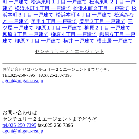
町 一戸建て
松浜東町１丁目 一戸建て
松浜東町２丁目 一戸
建て
松浜本町１丁目 一戸建て
松浜本町２丁目 一戸建て
松
浜本町３丁目 一戸建て
松浜本町４丁目 一戸建て
松浜みな
と 一戸建て
美里１丁目 一戸建て
美里２丁目 一戸建て
三
ツ屋 一戸建て
柳原１丁目 一戸建て
柳原２丁目 一戸建て
柳原３丁目 一戸建て
柳原４丁目 一戸建て
柳原６丁目 一戸
建て
柳原７丁目 一戸建て
横井 一戸建て
横土居 一戸建て
センチュリー２１エージェント
お問い合わせはセンチュリー２１エージェントまでどうぞ。
TEL.025-250-7395 FAX.025-250-7396
agent@niigata-rea.jp
Home
Page Top
お問い合わせは
センチュリー２１エージェントまでどうぞ
tel.025-250-7395
fax.025-250-7396
agent@niigata-rea.jp