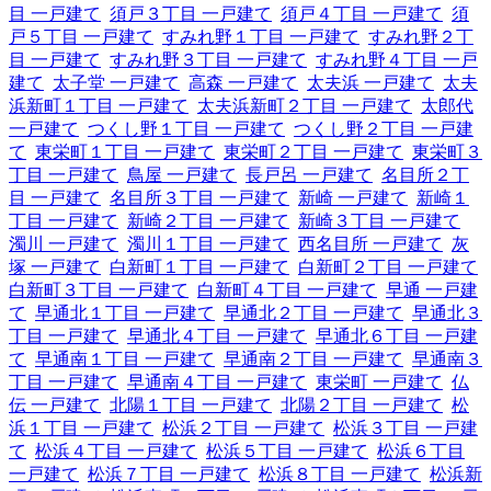
目 一戸建て
須戸３丁目 一戸建て
須戸４丁目 一戸建て
須
戸５丁目 一戸建て
すみれ野１丁目 一戸建て
すみれ野２丁
目 一戸建て
すみれ野３丁目 一戸建て
すみれ野４丁目 一戸
建て
太子堂 一戸建て
高森 一戸建て
太夫浜 一戸建て
太夫
浜新町１丁目 一戸建て
太夫浜新町２丁目 一戸建て
太郎代
一戸建て
つくし野１丁目 一戸建て
つくし野２丁目 一戸建
て
東栄町１丁目 一戸建て
東栄町２丁目 一戸建て
東栄町３
丁目 一戸建て
鳥屋 一戸建て
長戸呂 一戸建て
名目所２丁
目 一戸建て
名目所３丁目 一戸建て
新崎 一戸建て
新崎１
丁目 一戸建て
新崎２丁目 一戸建て
新崎３丁目 一戸建て
濁川 一戸建て
濁川１丁目 一戸建て
西名目所 一戸建て
灰
塚 一戸建て
白新町１丁目 一戸建て
白新町２丁目 一戸建て
白新町３丁目 一戸建て
白新町４丁目 一戸建て
早通 一戸建
て
早通北１丁目 一戸建て
早通北２丁目 一戸建て
早通北３
丁目 一戸建て
早通北４丁目 一戸建て
早通北６丁目 一戸建
て
早通南１丁目 一戸建て
早通南２丁目 一戸建て
早通南３
丁目 一戸建て
早通南４丁目 一戸建て
東栄町 一戸建て
仏
伝 一戸建て
北陽１丁目 一戸建て
北陽２丁目 一戸建て
松
浜１丁目 一戸建て
松浜２丁目 一戸建て
松浜３丁目 一戸建
て
松浜４丁目 一戸建て
松浜５丁目 一戸建て
松浜６丁目
一戸建て
松浜７丁目 一戸建て
松浜８丁目 一戸建て
松浜新