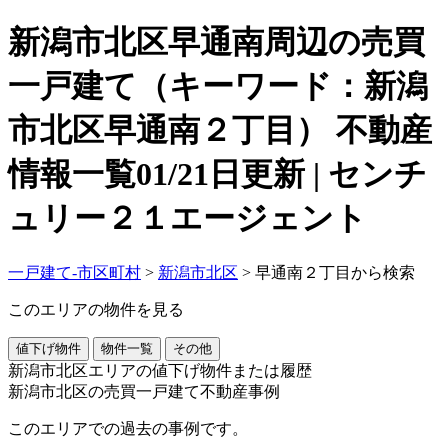
新潟市北区早通南周辺の売買
一戸建て（キーワード：新潟
市北区早通南２丁目） 不動産
情報一覧01/21日更新 | センチ
ュリー２１エージェント
一戸建て-市区町村
>
新潟市北区
>
早通南２丁目から検索
このエリアの物件を見る
値下げ物件
物件一覧
その他
新潟市北区エリアの値下げ物件または履歴
新潟市北区の売買一戸建て不動産事例
このエリアでの過去の事例です。