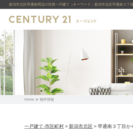
新潟市北区早通南周辺の売買一戸建て（キーワード：新潟市北区早通南３丁目） 不
Home
物件情報
一戸建て-市区町村
>
新潟市北区
>
早通南３丁目か