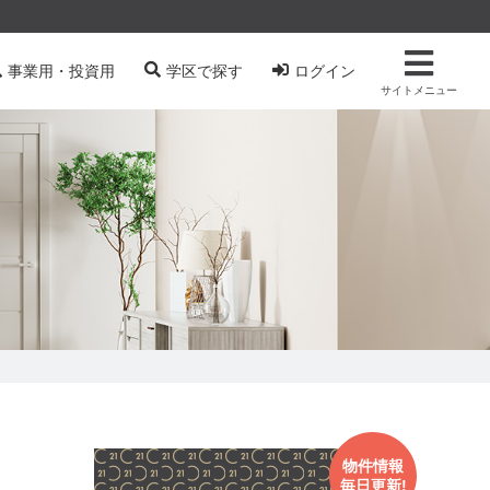
事業用・投資用
学区で探す
ログイン
サイトメニュー
物件情報
毎日更新!