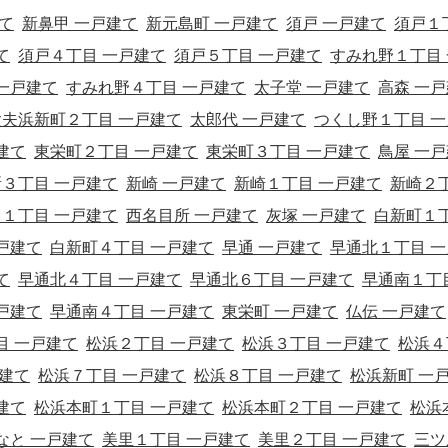
て
新鼻甲 一戸建て
新元島町 一戸建て
須戸 一戸建て
須戸１
て
須戸４丁目 一戸建て
須戸５丁目 一戸建て
すみれ野１丁目 
一戸建て
すみれ野４丁目 一戸建て
太子堂 一戸建て
高森 一戸
太夫浜新町２丁目 一戸建て
太郎代 一戸建て
つくし野１丁目 一
建て
東栄町２丁目 一戸建て
東栄町３丁目 一戸建て
鳥屋 一戸
３丁目 一戸建て
新崎 一戸建て
新崎１丁目 一戸建て
新崎２
１丁目 一戸建て
西名目所 一戸建て
灰塚 一戸建て
白新町１
戸建て
白新町４丁目 一戸建て
早通 一戸建て
早通北１丁目 一
て
早通北４丁目 一戸建て
早通北６丁目 一戸建て
早通南１丁
戸建て
早通南４丁目 一戸建て
東栄町 一戸建て
仏伝 一戸建て
目 一戸建て
松浜２丁目 一戸建て
松浜３丁目 一戸建て
松浜４
戸建て
松浜７丁目 一戸建て
松浜８丁目 一戸建て
松浜新町 一
建て
松浜本町１丁目 一戸建て
松浜本町２丁目 一戸建て
松浜
なと 一戸建て
美里１丁目 一戸建て
美里２丁目 一戸建て
三ツ