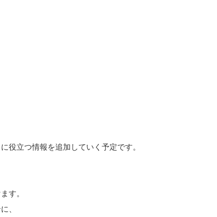
しに役立つ情報を追加していく予定です。
けます。
合に、