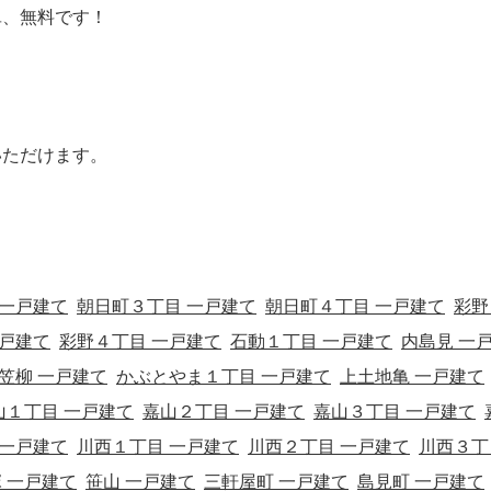
単、無料です！
いただけます。
 一戸建て
朝日町３丁目 一戸建て
朝日町４丁目 一戸建て
彩野
一戸建て
彩野４丁目 一戸建て
石動１丁目 一戸建て
内島見 一
笠柳 一戸建て
かぶとやま１丁目 一戸建て
上土地亀 一戸建て
山１丁目 一戸建て
嘉山２丁目 一戸建て
嘉山３丁目 一戸建て
 一戸建て
川西１丁目 一戸建て
川西２丁目 一戸建て
川西３丁
 一戸建て
笹山 一戸建て
三軒屋町 一戸建て
島見町 一戸建て