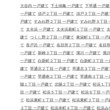
大谷内 一戸建て
下土地亀 一戸建て
下早通 一戸建
一戸建て
須戸２丁目 一戸建て
須戸３丁目 一戸建
戸建て
すみれ野２丁目 一戸建て
すみれ野３丁目 
て
太夫浜 一戸建て
太夫浜新町１丁目 一戸建て
建て
つくし野２丁目 一戸建て
東栄町１丁目 一戸
て
長戸呂 一戸建て
名目所２丁目 一戸建て
名目所
一戸建て
新崎３丁目 一戸建て
濁川 一戸建て
濁川
一戸建て
白新町２丁目 一戸建て
白新町３丁目 一
建て
早通北２丁目 一戸建て
早通北３丁目 一戸建
一戸建て
早通南２丁目 一戸建て
早通南３丁目 一
陽１丁目 一戸建て
北陽２丁目 一戸建て
松浜１丁
目 一戸建て
松浜５丁目 一戸建て
松浜６丁目 一
て
松浜東町１丁目 一戸建て
松浜東町２丁目 一戸
３丁目 一戸建て
松浜本町４丁目 一戸建て
松浜み