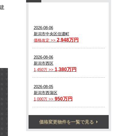
建
価格変更物件を一覧で見る