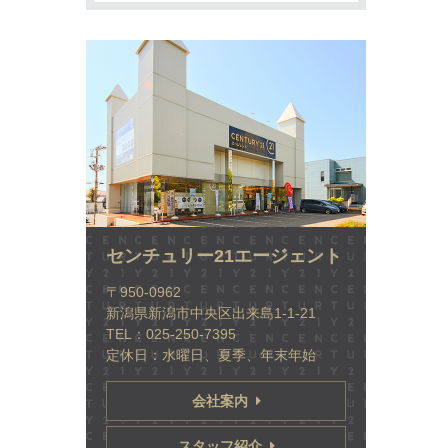
センチュリー21エージェント
〒950-0962
新潟県新潟市中央区出来島1-1-21
TEL：025-250-7395
定休日：水曜日、夏季、年末年始
会社案内
スタッフ紹介