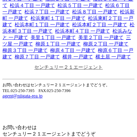
て
松浜４丁目 一戸建て
松浜５丁目 一戸建て
松浜６丁目
一戸建て
松浜７丁目 一戸建て
松浜８丁目 一戸建て
松浜新
町 一戸建て
松浜東町１丁目 一戸建て
松浜東町２丁目 一戸
建て
松浜本町１丁目 一戸建て
松浜本町２丁目 一戸建て
松
浜本町３丁目 一戸建て
松浜本町４丁目 一戸建て
松浜みな
と 一戸建て
美里１丁目 一戸建て
美里２丁目 一戸建て
三
ツ屋 一戸建て
柳原１丁目 一戸建て
柳原２丁目 一戸建て
柳原３丁目 一戸建て
柳原４丁目 一戸建て
柳原６丁目 一戸
建て
柳原７丁目 一戸建て
横井 一戸建て
横土居 一戸建て
センチュリー２１エージェント
お問い合わせはセンチュリー２１エージェントまでどうぞ。
TEL.025-250-7395 FAX.025-250-7396
agent@niigata-rea.jp
Home
Page Top
お問い合わせは
センチュリー２１エージェントまでどうぞ