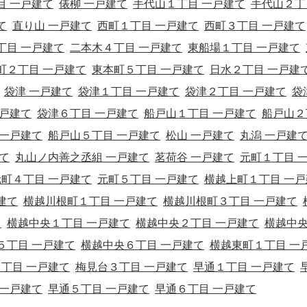
目 一戸建て
俵柳 一戸建て
手代山１丁目 一戸建て
手代山２丁
て
直り山 一戸建て
西町１丁目 一戸建て
西町３丁目 一戸建て
丁目 一戸建て
二本木４丁目 一戸建て
東船場１丁目 一戸建て
町２丁目 一戸建て
東本町５丁目 一戸建て
日水２丁目 一戸建
袋津 一戸建て
袋津１丁目 一戸建て
袋津２丁目 一戸建て
袋
一戸建て
袋津６丁目 一戸建て
船戸山１丁目 一戸建て
船戸山２
 一戸建て
船戸山５丁目 一戸建て
松山 一戸建て
丸潟 一戸建
て
丸山ノ内善之丞組 一戸建て
茗荷谷 一戸建て
元町１丁目 
元町４丁目 一戸建て
元町５丁目 一戸建て
横越上町１丁目 一戸
建て
横越川根町１丁目 一戸建て
横越川根町３丁目 一戸建て
て
横越中央１丁目 一戸建て
横越中央２丁目 一戸建て
横越中
５丁目 一戸建て
横越中央６丁目 一戸建て
横越東町１丁目 一
丁目 一戸建て
梅見台３丁目 一戸建て
早通１丁目 一戸建て
 一戸建て
早通５丁目 一戸建て
早通６丁目 一戸建て