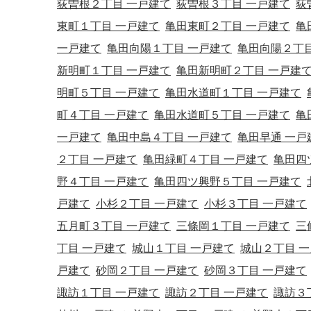
荻曽根２丁目 一戸建て
荻曽根３丁目 一戸建て
荻
東町１丁目 一戸建て
亀田東町２丁目 一戸建て
亀
一戸建て
亀田向陽１丁目 一戸建て
亀田向陽２丁目
新明町１丁目 一戸建て
亀田新明町２丁目 一戸建
明町５丁目 一戸建て
亀田水道町１丁目 一戸建て
町４丁目 一戸建て
亀田水道町５丁目 一戸建て
亀
一戸建て
亀田中島４丁目 一戸建て
亀田早通 一戸
２丁目 一戸建て
亀田緑町４丁目 一戸建て
亀田四
野４丁目 一戸建て
亀田四ツ興野５丁目 一戸建て
戸建て
小杉２丁目 一戸建て
小杉３丁目 一戸建て
五月町３丁目 一戸建て
三條岡１丁目 一戸建て
三
丁目 一戸建て
城山１丁目 一戸建て
城山２丁目 
戸建て
砂岡２丁目 一戸建て
砂岡３丁目 一戸建て
諏訪１丁目 一戸建て
諏訪２丁目 一戸建て
諏訪３