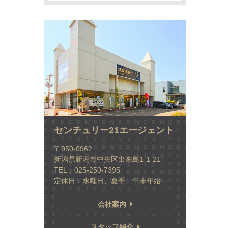
センチュリー21エージェント
〒950-0962
新潟県新潟市中央区出来島1-1-21
TEL：025-250-7395
定休日：水曜日、夏季、年末年始
会社案内
スタッフ紹介