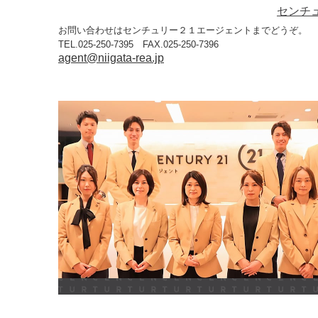
センチ
お問い合わせはセンチュリー２１エージェントまでどうぞ。
TEL.025-250-7395 FAX.025-250-7396
agent@niigata-rea.jp