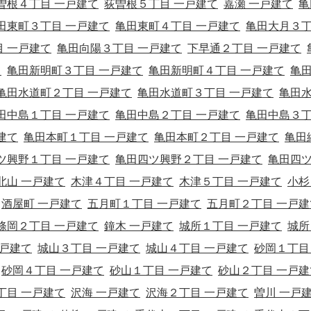
曽根４丁目 一戸建て
荻曽根５丁目 一戸建て
嘉瀬 一戸建て
亀
田東町３丁目 一戸建て
亀田東町４丁目 一戸建て
亀田大月３
 一戸建て
亀田向陽３丁目 一戸建て
下早通２丁目 一戸建て
て
亀田新明町３丁目 一戸建て
亀田新明町４丁目 一戸建て
亀
亀田水道町２丁目 一戸建て
亀田水道町３丁目 一戸建て
亀田
田中島１丁目 一戸建て
亀田中島２丁目 一戸建て
亀田中島３
建て
亀田本町１丁目 一戸建て
亀田本町２丁目 一戸建て
亀田
ツ興野１丁目 一戸建て
亀田四ツ興野２丁目 一戸建て
亀田四
北山 一戸建て
木津４丁目 一戸建て
木津５丁目 一戸建て
小杉
酒屋町 一戸建て
五月町１丁目 一戸建て
五月町２丁目 一戸建
條岡２丁目 一戸建て
鐘木 一戸建て
城所１丁目 一戸建て
城所
一戸建て
城山３丁目 一戸建て
城山４丁目 一戸建て
砂岡１丁目
砂岡４丁目 一戸建て
砂山１丁目 一戸建て
砂山２丁目 一戸建
丁目 一戸建て
沢海 一戸建て
沢海２丁目 一戸建て
曽川 一戸