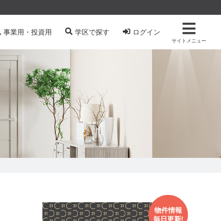
事業用・投資用
学区で探す
ログイン
サイトメニュー
物件情報
毎日更新!