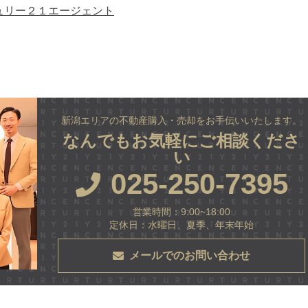
ュリー２１エージェント
新潟エリアの不動産購入・売却をお手伝いいたします。
なんでもお気軽にご相談くださ
い
025-250-7395
営業時間：9:00~18:00
定休日：水曜日、夏季、年末年始
メールでのお問い合わせ