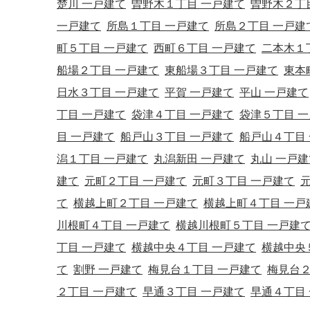
楚川 一戸建て
曽野木１丁目 一戸建て
曽野木２丁
一戸建て
所島１丁目 一戸建て
所島２丁目 一戸建
町５丁目 一戸建て
西町６丁目 一戸建て
二本木１
船場２丁目 一戸建て
東船場３丁目 一戸建て
東本
日水３丁目 一戸建て
平賀 一戸建て
平山 一戸建て
丁目 一戸建て
袋津４丁目 一戸建て
袋津５丁目 
目 一戸建て
船戸山３丁目 一戸建て
船戸山４丁目
潟１丁目 一戸建て
丸潟新田 一戸建て
丸山 一戸建
建て
元町２丁目 一戸建て
元町３丁目 一戸建て
て
横越上町２丁目 一戸建て
横越上町４丁目 一戸
川根町４丁目 一戸建て
横越川根町５丁目 一戸建
丁目 一戸建て
横越中央４丁目 一戸建て
横越中央
て
割野 一戸建て
梅見台１丁目 一戸建て
梅見台２
２丁目 一戸建て
早通３丁目 一戸建て
早通４丁目