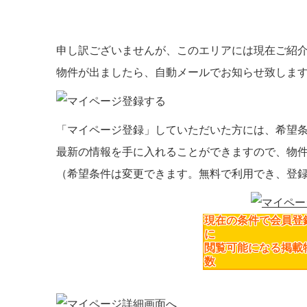
申し訳ございませんが、このエリアには現在ご紹
物件が出ましたら、自動メールでお知らせ致しま
「マイページ登録」
していただいた方には、
希望
最新の情報を手に入れることができますので、物
（希望条件は変更できます。無料で利用でき、登
現在の条件で会員登
に
閲覧可能になる掲載
数