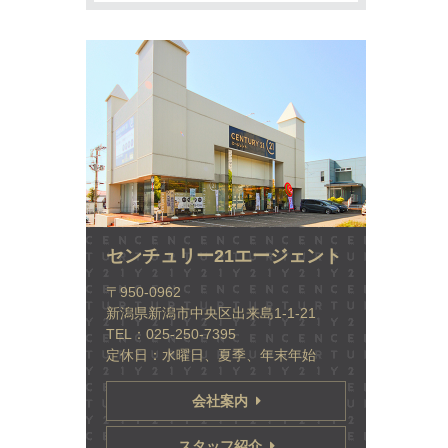
センチュリー21エージェント
〒950-0962
新潟県新潟市中央区出来島1-1-21
TEL：025-250-7395
定休日：水曜日、夏季、年末年始
会社案内
スタッフ紹介