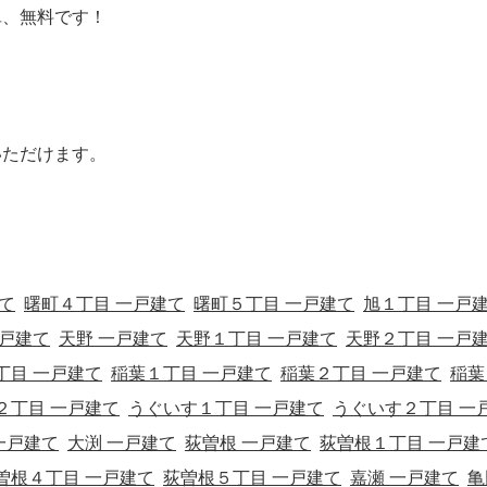
単、無料です！
いただけます。
て
曙町４丁目 一戸建て
曙町５丁目 一戸建て
旭１丁目 一戸
一戸建て
天野 一戸建て
天野１丁目 一戸建て
天野２丁目 一戸
丁目 一戸建て
稲葉１丁目 一戸建て
稲葉２丁目 一戸建て
稲葉
２丁目 一戸建て
うぐいす１丁目 一戸建て
うぐいす２丁目 一
一戸建て
大渕 一戸建て
荻曽根 一戸建て
荻曽根１丁目 一戸建
曽根４丁目 一戸建て
荻曽根５丁目 一戸建て
嘉瀬 一戸建て
亀