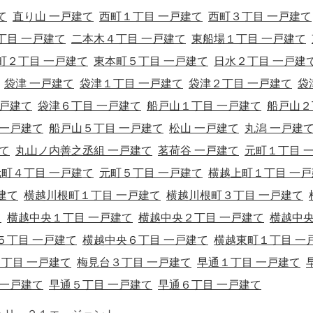
て
直り山 一戸建て
西町１丁目 一戸建て
西町３丁目 一戸建て
丁目 一戸建て
二本木４丁目 一戸建て
東船場１丁目 一戸建て
町２丁目 一戸建て
東本町５丁目 一戸建て
日水２丁目 一戸建
袋津 一戸建て
袋津１丁目 一戸建て
袋津２丁目 一戸建て
袋
一戸建て
袋津６丁目 一戸建て
船戸山１丁目 一戸建て
船戸山２
 一戸建て
船戸山５丁目 一戸建て
松山 一戸建て
丸潟 一戸建
て
丸山ノ内善之丞組 一戸建て
茗荷谷 一戸建て
元町１丁目 
元町４丁目 一戸建て
元町５丁目 一戸建て
横越上町１丁目 一戸
建て
横越川根町１丁目 一戸建て
横越川根町３丁目 一戸建て
て
横越中央１丁目 一戸建て
横越中央２丁目 一戸建て
横越中
５丁目 一戸建て
横越中央６丁目 一戸建て
横越東町１丁目 一
丁目 一戸建て
梅見台３丁目 一戸建て
早通１丁目 一戸建て
 一戸建て
早通５丁目 一戸建て
早通６丁目 一戸建て