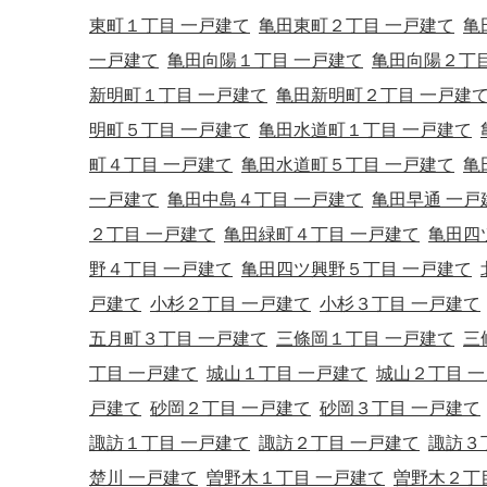
東町１丁目 一戸建て
亀田東町２丁目 一戸建て
亀
一戸建て
亀田向陽１丁目 一戸建て
亀田向陽２丁目
新明町１丁目 一戸建て
亀田新明町２丁目 一戸建
明町５丁目 一戸建て
亀田水道町１丁目 一戸建て
町４丁目 一戸建て
亀田水道町５丁目 一戸建て
亀
一戸建て
亀田中島４丁目 一戸建て
亀田早通 一戸
２丁目 一戸建て
亀田緑町４丁目 一戸建て
亀田四
野４丁目 一戸建て
亀田四ツ興野５丁目 一戸建て
戸建て
小杉２丁目 一戸建て
小杉３丁目 一戸建て
五月町３丁目 一戸建て
三條岡１丁目 一戸建て
三
丁目 一戸建て
城山１丁目 一戸建て
城山２丁目 
戸建て
砂岡２丁目 一戸建て
砂岡３丁目 一戸建て
諏訪１丁目 一戸建て
諏訪２丁目 一戸建て
諏訪３
楚川 一戸建て
曽野木１丁目 一戸建て
曽野木２丁