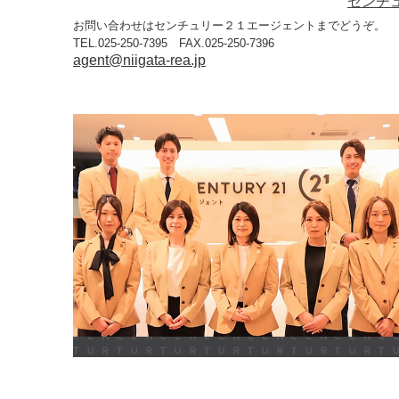
センチ
お問い合わせはセンチュリー２１エージェントまでどうぞ。
TEL.025-250-7395 FAX.025-250-7396
agent@niigata-rea.jp