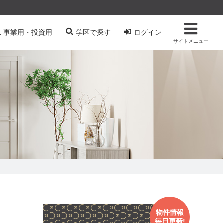
事業用・投資用
学区で探す
ログイン
サイトメニュー
物件情報
毎日更新!