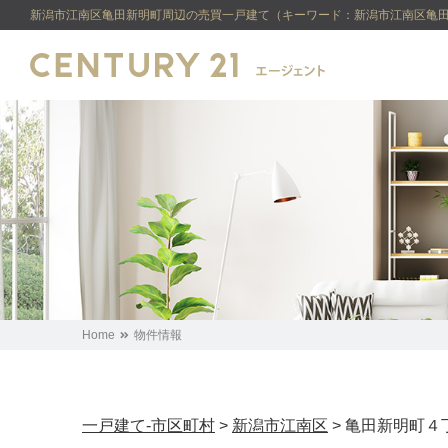
新潟市江南区亀田新明町周辺の売買一戸建て（キーワード：新潟市江南区亀田新明町
Home
物件情報
一戸建て-市区町村
>
新潟市江南区
>
亀田新明町４