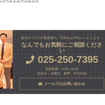
ュリー２１エージェント
新潟エリアの不動産購入・売却をお手伝いいたします。
なんでもお気軽にご相談くださ
い
025-250-7395
営業時間：9:00~18:00
定休日：水曜日、夏季、年末年始
メールでのお問い合わせ