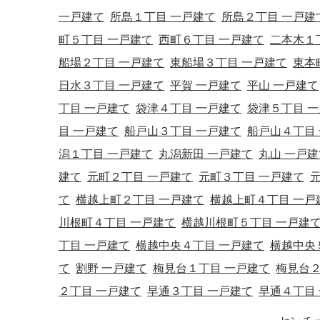
一戸建て
所島１丁目 一戸建て
所島２丁目 一戸建
町５丁目 一戸建て
西町６丁目 一戸建て
二本木１
船場２丁目 一戸建て
東船場３丁目 一戸建て
東本
日水３丁目 一戸建て
平賀 一戸建て
平山 一戸建て
丁目 一戸建て
袋津４丁目 一戸建て
袋津５丁目 
目 一戸建て
船戸山３丁目 一戸建て
船戸山４丁目
潟１丁目 一戸建て
丸潟新田 一戸建て
丸山 一戸建
建て
元町２丁目 一戸建て
元町３丁目 一戸建て
て
横越上町２丁目 一戸建て
横越上町４丁目 一戸
川根町４丁目 一戸建て
横越川根町５丁目 一戸建
丁目 一戸建て
横越中央４丁目 一戸建て
横越中央
て
割野 一戸建て
梅見台１丁目 一戸建て
梅見台２
２丁目 一戸建て
早通３丁目 一戸建て
早通４丁目