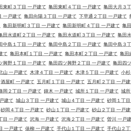
田東町３丁目 一戸建て
亀田東町４丁目 一戸建て
亀田大月３
 一戸建て
亀田向陽３丁目 一戸建て
下早通２丁目 一戸建て
て
亀田新明町３丁目 一戸建て
亀田新明町４丁目 一戸建て
亀
亀田水道町２丁目 一戸建て
亀田水道町３丁目 一戸建て
亀田
田中島１丁目 一戸建て
亀田中島２丁目 一戸建て
亀田中島３
建て
亀田本町１丁目 一戸建て
亀田本町２丁目 一戸建て
亀田
ツ興野１丁目 一戸建て
亀田四ツ興野２丁目 一戸建て
亀田四
北山 一戸建て
木津４丁目 一戸建て
木津５丁目 一戸建て
小杉
酒屋町 一戸建て
五月町１丁目 一戸建て
五月町２丁目 一戸建
條岡２丁目 一戸建て
鐘木 一戸建て
城所１丁目 一戸建て
城所
一戸建て
城山３丁目 一戸建て
城山４丁目 一戸建て
砂岡１丁目
砂岡４丁目 一戸建て
砂山１丁目 一戸建て
砂山２丁目 一戸建
丁目 一戸建て
沢海 一戸建て
沢海２丁目 一戸建て
曽川 一戸
目 一戸建て
俵柳 一戸建て
手代山１丁目 一戸建て
手代山２丁