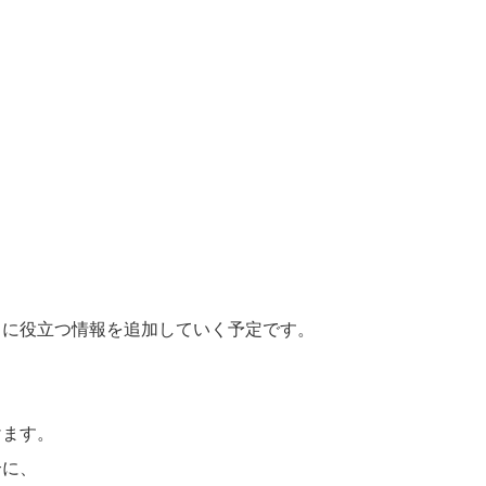
しに役立つ情報を追加していく予定です。
けます。
合に、