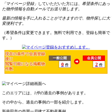
「マイページ登録」
していただいた方には、
希望条件にあっ
た物件情報を自動メールでお送り致します。
最新の情報を手に入れることができますので、物件探しに大
変便利です。
（希望条件は変更できます。無料で利用でき、登録も簡単で
す。）
現在の条件で会員登録
一般公開
会員公開
後に
0
2
閲覧可能になる掲載物
件
件
件数
このエリアには、
1件
の過去の事例があります。
その中から、過去の事例の一部を紹介します。
新発田市の売買一戸建て不動産事例