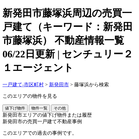
新発田市藤塚浜周辺の売買一
戸建て（キーワード：新発田
市藤塚浜） 不動産情報一覧
06/22日更新 | センチュリー２
１エージェント
一戸建て-市区町村
>
新発田市
>
藤塚浜から検索
このエリアの物件を見る
値下げ物件
物件一覧
その他
新発田市エリアの値下げ物件または履歴
新発田市の売買一戸建て不動産事例
このエリアでの過去の事例です。