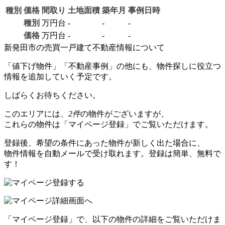
種別
価格
間取り
土地面積
築年月
事例日時
種別
万円台
-
-
-
価格
万円台
-
-
-
新発田市の売買一戸建て不動産情報について
「値下げ物件」「不動産事例」の他にも、物件探しに役立つ
情報を追加していく予定です。
しばらくお待ちください。
このエリアには、
2件
の物件がございますが、
これらの物件は「マイページ登録」でご覧いただけます。
登録後、希望の条件にあった物件が新しく出た場合に、
物件情報を自動メールで受け取れます。登録は簡単、無料で
す！
「マイページ登録」で、以下の物件の詳細をご覧いただけま