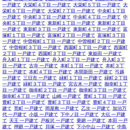
一戸建て
大栄町４丁目 一戸建て
大栄町５丁目 一戸建て
大
栄町６丁目 一戸建て
大栄町７丁目 一戸建て
中央町１丁目
一戸建て
中央町３丁目 一戸建て
中央町４丁目 一戸建て
中
央町５丁目 一戸建て
東新町１丁目 一戸建て
東新町２丁目
一戸建て
東新町３丁目 一戸建て
東新町４丁目 一戸建て
富
塚町１丁目 一戸建て
富塚町２丁目 一戸建て
富塚町３丁目
一戸建て
中曽根町１丁目 一戸建て
中曽根町２丁目 一戸建
て
中曽根町３丁目 一戸建て
西園町１丁目 一戸建て
西園町
２丁目 一戸建て
西園町３丁目 一戸建て
東姫田 一戸建て
舟入町１丁目 一戸建て
舟入町２丁目 一戸建て
舟入町３丁
目 一戸建て
古寺 一戸建て
本町１丁目 一戸建て
本町３丁
目 一戸建て
本町４丁目 一戸建て
本間新田 一戸建て
弓越
一戸建て
三日市 一戸建て
緑町１丁目 一戸建て
緑町２丁目
一戸建て
緑町３丁目 一戸建て
宮古木 一戸建て
御幸町１丁
目 一戸建て
御幸町２丁目 一戸建て
御幸町３丁目 一戸建て
御幸町４丁目 一戸建て
山崎 一戸建て
豊町１丁目 一戸建て
豊町２丁目 一戸建て
豊町３丁目 一戸建て
豊町４丁目 一戸
建て
荒町 一戸建て
岡屋敷 一戸建て
乙次 一戸建て
加治万
代 一戸建て
小坂 一戸建て
下中ノ目 一戸建て
大伝 一戸建
て
天王 一戸建て
戸板沢 一戸建て
乗廻 一戸建て
本田 一戸
建て
押廻 一戸建て
貝塚 一戸建て
下小中山 一戸建て
中島