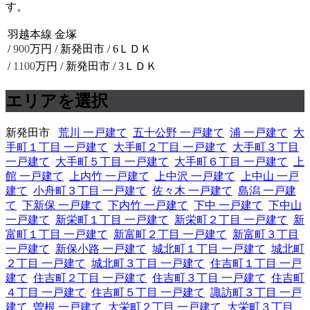
す。
羽越本線 金塚
/
900
万円 / 新発田市
/ 6ＬＤＫ
/
1100
万円 / 新発田市
/ 3ＬＤＫ
エリアを選択
新発田市
荒川 一戸建て
五十公野 一戸建て
浦 一戸建て
大
手町１丁目 一戸建て
大手町２丁目 一戸建て
大手町３丁目
一戸建て
大手町５丁目 一戸建て
大手町６丁目 一戸建て
上
館 一戸建て
上内竹 一戸建て
上中沢 一戸建て
上中山 一戸
建て
小舟町３丁目 一戸建て
佐々木 一戸建て
島潟 一戸建
て
下新保 一戸建て
下内竹 一戸建て
下中 一戸建て
下中山
一戸建て
新栄町１丁目 一戸建て
新栄町２丁目 一戸建て
新
富町１丁目 一戸建て
新富町２丁目 一戸建て
新富町３丁目
一戸建て
新保小路 一戸建て
城北町１丁目 一戸建て
城北町
２丁目 一戸建て
城北町３丁目 一戸建て
住吉町１丁目 一戸
建て
住吉町２丁目 一戸建て
住吉町３丁目 一戸建て
住吉町
４丁目 一戸建て
住吉町５丁目 一戸建て
諏訪町３丁目 一戸
建て
曽根 一戸建て
大栄町２丁目 一戸建て
大栄町３丁目