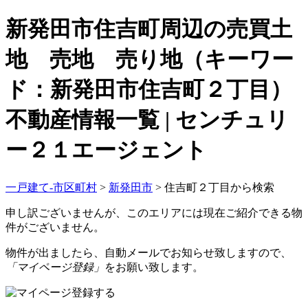
新発田市住吉町周辺の売買土
地 売地 売り地（キーワー
ド：新発田市住吉町２丁目）
不動産情報一覧 | センチュリ
ー２１エージェント
一戸建て-市区町村
>
新発田市
>
住吉町２丁目から検索
申し訳ございませんが、このエリアには現在ご紹介できる物
件がございません。
物件が出ましたら、自動メールでお知らせ致しますので、
「マイページ登録」
をお願い致します。