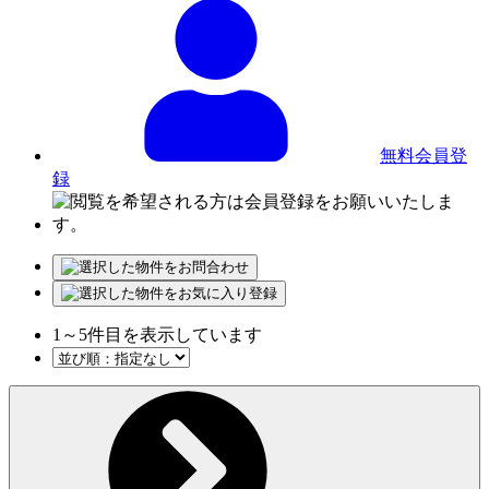
無料会員登
録
1
～
5
件目を表示しています