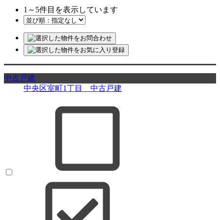
1
～
5
件目を表示しています
中古戸建
中央区室町1丁目 中古戸建