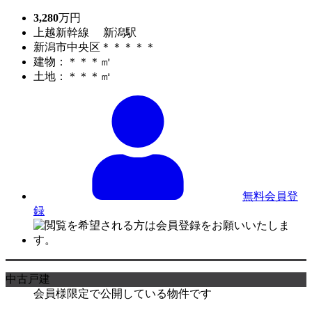
3,280
万円
上越新幹線 新潟駅
新潟市中央区＊＊＊＊＊
建物：＊＊＊㎡
土地：＊＊＊㎡
無料会員登
録
中古戸建
会員様限定で公開している物件です