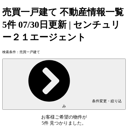
売買一戸建て 不動産情報一覧
5件 07/30日更新 | センチュリ
ー２１エージェント
検索条件：
売買一戸建て
条件変更・絞り込
み
お客様ご希望の物件が
5
件
見つかりました。