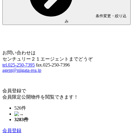
条件変更・絞り込
み
Home
Page Top
お問い合わせは
センチュリー２１エージェントまでどうぞ
tel.025-250-7395
fax.025-250-7396
agent@niigata-rea.jp
会員登録で
会員限定公開物件を閲覧できます！
526件
3283
件
会員登録