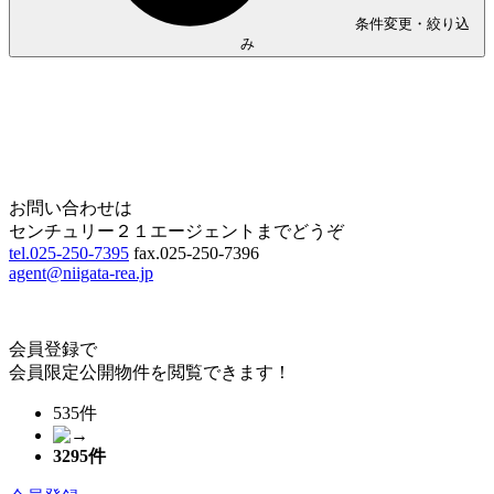
条件変更・絞り込
み
Home
Page Top
お問い合わせは
センチュリー２１エージェントまでどうぞ
tel.025-250-7395
fax.025-250-7396
agent@niigata-rea.jp
会員登録で
会員限定公開物件を閲覧できます！
535件
3295
件