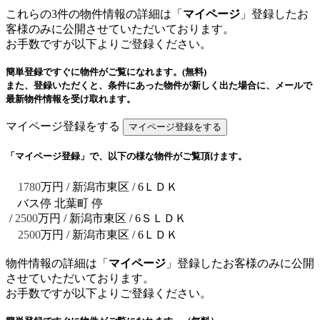
これらの3件の物件情報の詳細は「
マイページ
」登録したお
客様のみに公開させていただいております。
お手数ですが以下よりご登録ください。
簡単登録ですぐに物件がご覧になれます。(無料)
また、登録いただくと、条件にあった物件が新しく出た場合に、メールで
最新物件情報を受け取れます。
マイページ登録をする
「マイページ登録」で、以下の様な物件がご覧頂けます。
1780
万円 / 新潟市東区
/ 6ＬＤＫ
バス停 北葉町 停
/
2500
万円 / 新潟市東区
/ 6ＳＬＤＫ
2500
万円 / 新潟市東区
/ 6ＬＤＫ
物件情報の詳細は「
マイページ
」登録したお客様のみに公開
させていただいております。
お手数ですが以下よりご登録ください。