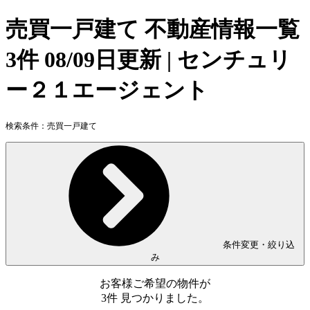
売買一戸建て 不動産情報一覧
3件 08/09日更新 | センチュリ
ー２１エージェント
検索条件：
売買一戸建て
条件変更・絞り込
み
お客様ご希望の物件が
3
件
見つかりました。