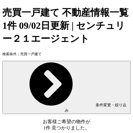
売買一戸建て 不動産情報一覧
1件 09/02日更新 | センチュリ
ー２１エージェント
検索条件：
売買一戸建て
条件変更・絞り込
み
お客様ご希望の物件が
1
件
見つかりました。