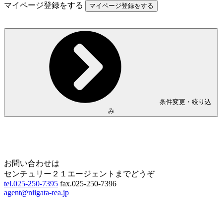
マイページ登録をする
条件変更・絞り込
み
Home
Page Top
お問い合わせは
センチュリー２１エージェントまでどうぞ
tel.025-250-7395
fax.025-250-7396
agent@niigata-rea.jp