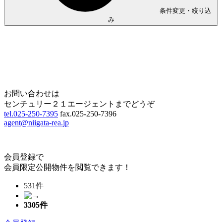
条件変更・絞り込
み
Home
Page Top
お問い合わせは
センチュリー２１エージェントまでどうぞ
tel.025-250-7395
fax.025-250-7396
agent@niigata-rea.jp
会員登録で
会員限定公開物件を閲覧できます！
531件
3305
件