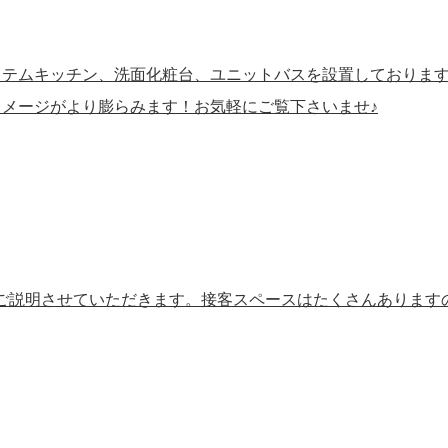
ステムキッチン、洗面化粧台、ユニットバスを設置しておりま
メージがより膨らみます！お気軽にご覧下さいませ♪
ご説明させていただきます。接客スペースはたくさんあります