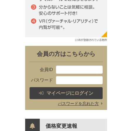
会員の方はこちらから
会員ID
パスワード
マイページにログイン
パスワードを忘れた方
価格変更速報