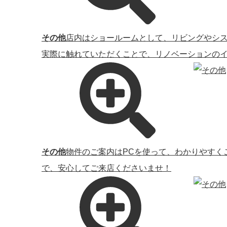
その他
店内はショールームとして、リビングやシ
実際に触れていただくことで、リノベーションのイ
その他
物件のご案内はPCを使って、わかりやすく
で、安心してご来店くださいませ！