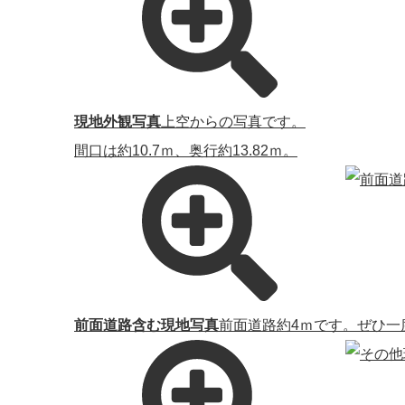
現地外観写真
上空からの写真です。
間口は約10.7ｍ、奥行約13.82ｍ。
前面道路含む現地写真
前面道路約4ｍです。ぜひ一