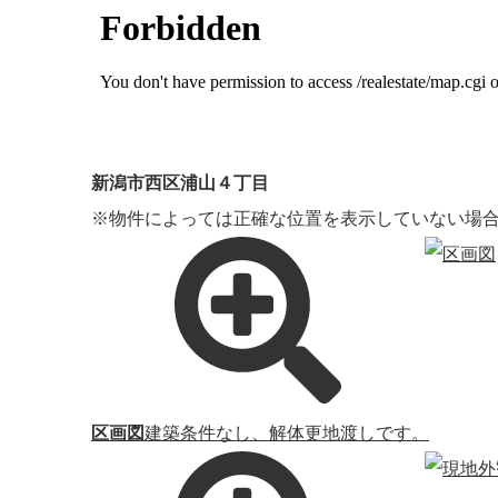
新潟市西区浦山４丁目
※物件によっては正確な位置を表示していない場
区画図
建築条件なし、解体更地渡しです。