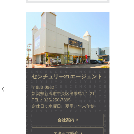
センチュリー21エージェント
〒950-0962
店く
新潟県新潟市中央区出来島1-1-21
TEL：025-250-7395
定休日：水曜日、夏季、年末年始
会社案内
スタッフ紹介