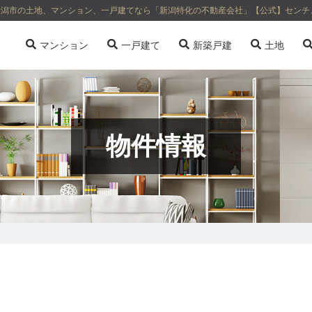
地 | 新潟市の土地、マンション、一戸建てなら「新潟特化の不動産会社」【公式】センチ
マンション
一戸建て
新築戸建
土地
物件情報