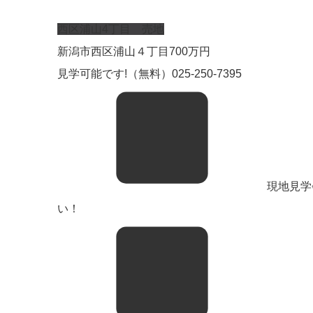
西区浦山4丁目 売地
新潟市西区浦山４丁目
700
万円
見学可能です!（無料）025-250-7395
現地見学会
い！