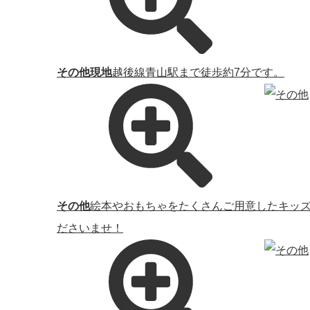
その他現地
越後線青山駅まで徒歩約7分です。
その他
絵本やおもちゃをたくさんご用意したキッ
ださいませ！