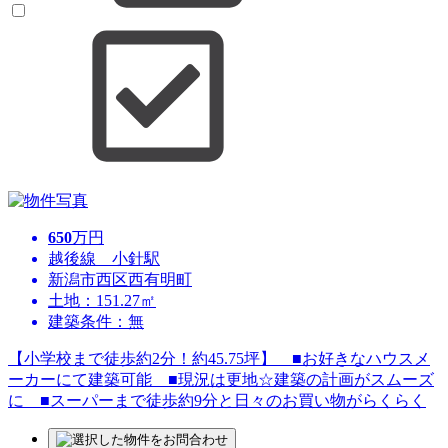
650
万円
越後線 小針駅
新潟市西区西有明町
土地：151.27㎡
建築条件：無
【小学校まで徒歩約2分！約45.75坪】 ■お好きなハウスメ
ーカーにて建築可能 ■現況は更地☆建築の計画がスムーズ
に ■スーパーまで徒歩約9分と日々のお買い物がらくらく