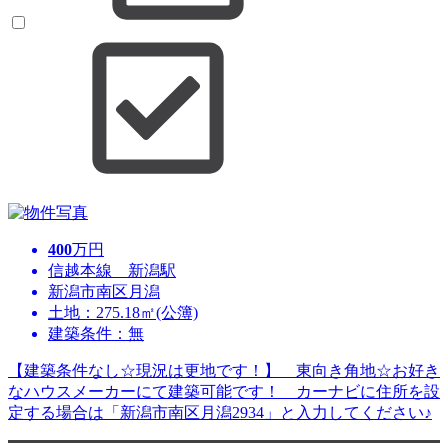
400
万円
信越本線 新潟駅
新潟市南区月潟
土地：275.18㎡(公簿)
建築条件：無
【建築条件なし☆現況は更地です！】 東向き角地☆お好き
なハウスメーカーにて建築可能です！ カーナビに住所を設
定する場合は「新潟市南区月潟2934」と入力してください♪