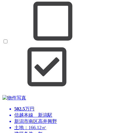
502.5
万円
信越本線 新潟駅
新潟市南区高井興野
土地：166.12㎡