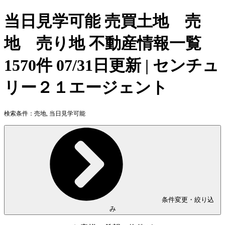
当日見学可能 売買土地 売
地 売り地 不動産情報一覧
1570件 07/31日更新 | センチュ
リー２１エージェント
検索条件：
売地, 当日見学可能
条件変更・絞り込
み