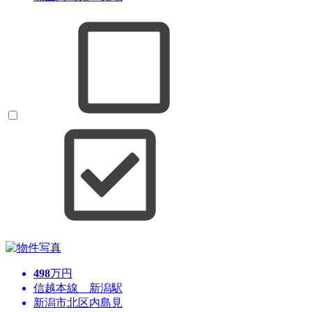
498
万円
信越本線 新潟駅
新潟市北区内島見