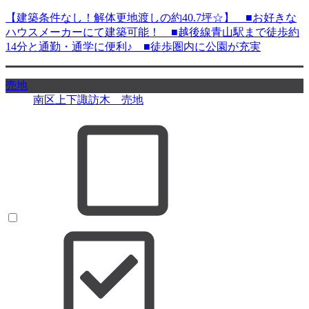
【建築条件なし！解体更地渡しの約40.7坪☆】 ■お好きな
ハウスメーカーにて建築可能！ ■越後線青山駅まで徒歩約
14分と通勤・通学に便利♪ ■徒歩圏内に公園が充実
売地
南区上下諏訪木 売地