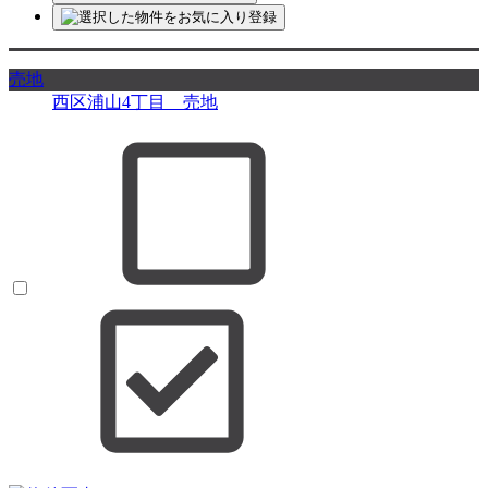
売地
西区浦山4丁目 売地