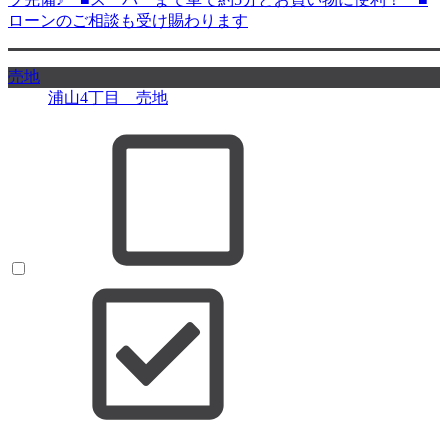
ローンのご相談も受け賜わります
売地
浦山4丁目 売地