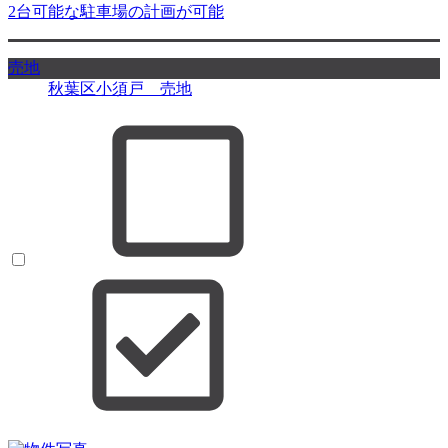
2台可能な駐車場の計画が可能
売地
秋葉区小須戸 売地