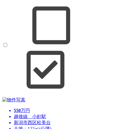
550
万円
越後線 小針駅
新潟市西区松美台
土地：122㎡(公簿)