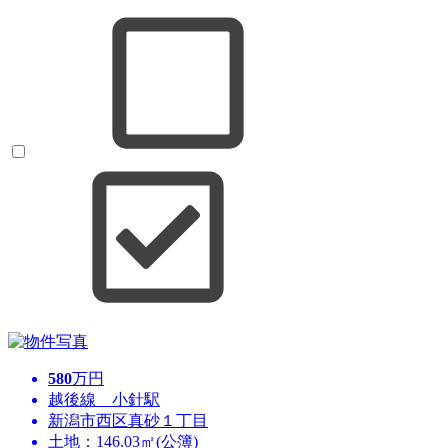
580
万円
越後線 小針駅
新潟市西区真砂１丁目
土地：146.03㎡(公簿)