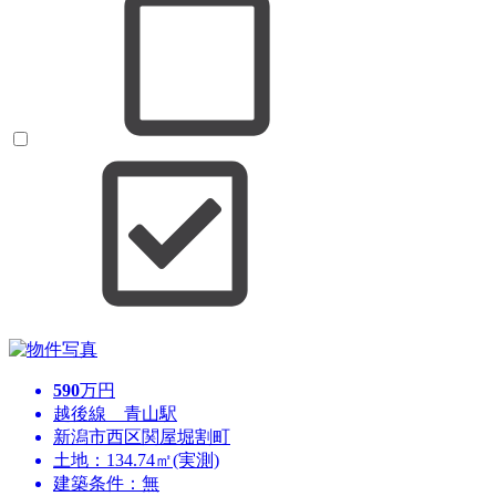
590
万円
越後線 青山駅
新潟市西区関屋堀割町
土地：134.74㎡(実測)
建築条件：無