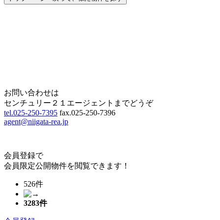
Home
Page Top
お問い合わせは
センチュリー２１エージェントまでどうぞ
tel.025-250-7395
fax.025-250-7396
agent@niigata-rea.jp
会員登録で
会員限定公開物件を閲覧できます！
526件
3283
件