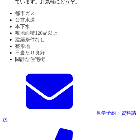
ています。お気軽にどうぞ。
都市ガス
公営水道
本下水
敷地面積120㎡以上
建築条件なし
整形地
日当たり良好
閑静な住宅街
見学予約・資料請
求