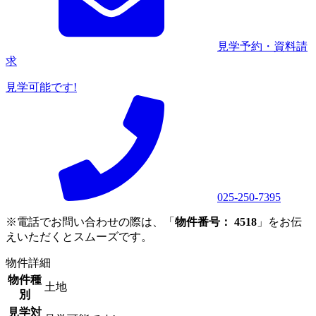
見学予約・資料請
求
見学可能です!
025-250-7395
※電話でお問い合わせの際は、「
物件番号： 4518
」をお伝
えいただくとスムーズです。
物件詳細
物件種
土地
別
見学対