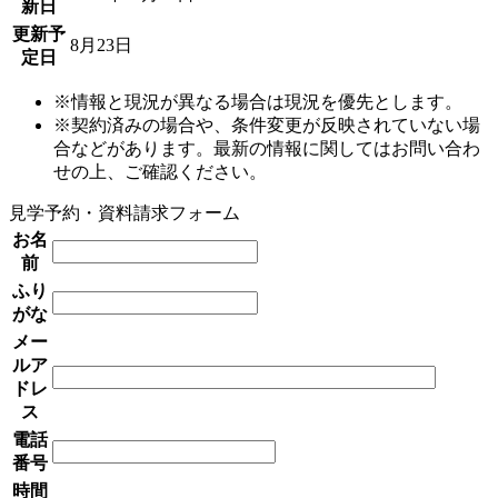
新日
更新予
8月23日
定日
※情報と現況が異なる場合は現況を優先とします。
※契約済みの場合や、条件変更が反映されていない場
合などがあります。最新の情報に関してはお問い合わ
せの上、ご確認ください。
見学予約・資料請求フォーム
お名
前
ふり
がな
メー
ルア
ドレ
ス
電話
番号
時間