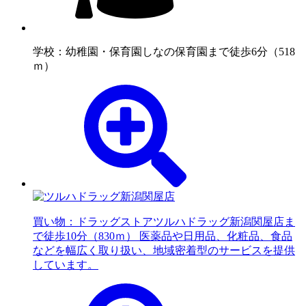
学校：幼稚園・保育園
しなの保育園まで徒歩6分（518
ｍ）
買い物：ドラッグストア
ツルハドラッグ新潟関屋店ま
で徒歩10分（830ｍ） 医薬品や日用品、化粧品、食品
などを幅広く取り扱い、地域密着型のサービスを提供
しています。