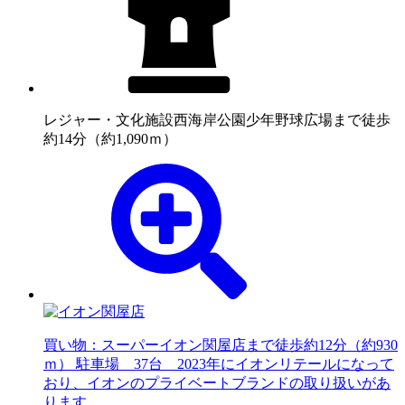
レジャー・文化施設
西海岸公園少年野球広場まで徒歩
約14分（約1,090ｍ）
買い物：スーパー
イオン関屋店まで徒歩約12分（約930
ｍ） 駐車場 37台 2023年にイオンリテールになって
おり、イオンのプライベートブランドの取り扱いがあ
ります