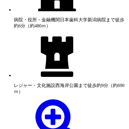
病院・役所・金融機関
日本歯科大学新潟病院まで徒歩
約6分（約480ｍ）
レジャー・文化施設
西海岸公園まで徒歩約9分（約690
ｍ）