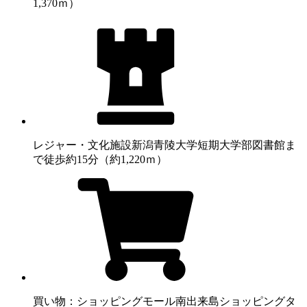
1,370ｍ）
レジャー・文化施設
新潟青陵大学短期大学部図書館ま
で徒歩約15分（約1,220ｍ）
買い物：ショッピングモール
南出来島ショッピングタ