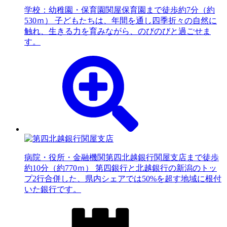
学校：幼稚園・保育園
関屋保育園まで徒歩約7分（約
530ｍ） 子どもたちは、年間を通し四季折々の自然に
触れ、生きる力を育みながら、のびのびと過ごせま
す。
病院・役所・金融機関
第四北越銀行関屋支店まで徒歩
約10分（約770ｍ） 第四銀行と北越銀行の新潟のトッ
プ2行合併した、県内シェアでは50%を超す地域に根付
いた銀行です。