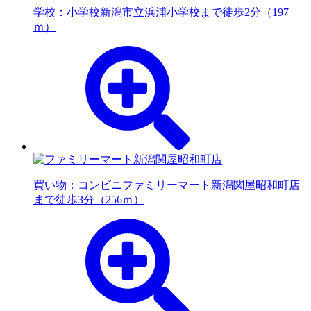
学校：小学校
新潟市立浜浦小学校まで徒歩2分（197
ｍ）
買い物：コンビニ
ファミリーマート新潟関屋昭和町店
まで徒歩3分（256ｍ）