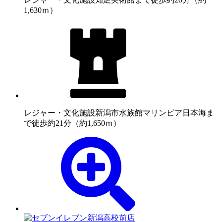
1,630ｍ）
レジャー・文化施設
新潟市水族館マリンピア日本海ま
で徒歩約21分（約1,650ｍ）