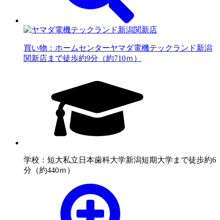
買い物：ホームセンター
ヤマダ電機テックランド新潟
関新店まで徒歩約9分（約710ｍ）
学校：短大
私立日本歯科大学新潟短期大学まで徒歩約6
分（約440ｍ）