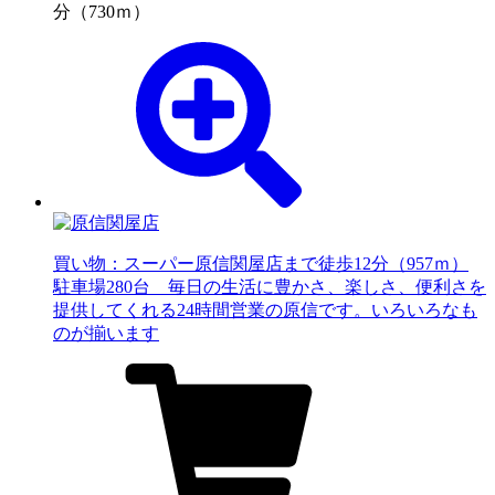
分（730ｍ）
買い物：スーパー
原信関屋店まで徒歩12分（957ｍ）
駐車場280台 毎日の生活に豊かさ、楽しさ、便利さを
提供してくれる24時間営業の原信です。いろいろなも
のが揃います