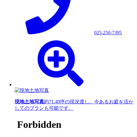
025-250-7395
現地土地写真
約71.49坪の現況渡し。今あるお庭を活か
してのプランも可能です。