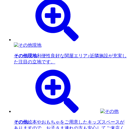
その他現地
利便性良好な関屋エリア♪近隣施設が充実し
た注目の立地です。
その他
絵本やおもちゃをご用意したキッズスペースが
ありますので、お子さま連れの方も安心してご来店く