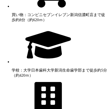
買い物：コンビニ
セブンイレブン新潟信濃町店まで徒
歩約8分（約620ｍ）
学校：大学
日本歯科大学新潟生命歯学部まで徒歩約5分
（約420ｍ）