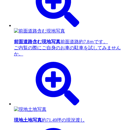
前面道路含む現地写真
前面道路約7.8ｍです。
ご内覧の際にご自身のお車の駐車を試してみません
か。
現地土地写真
約71.49坪の現況渡し