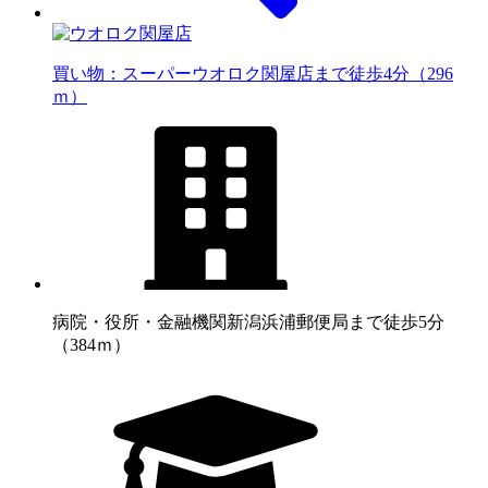
買い物：スーパー
ウオロク関屋店まで徒歩4分（296
ｍ）
病院・役所・金融機関
新潟浜浦郵便局まで徒歩5分
（384ｍ）