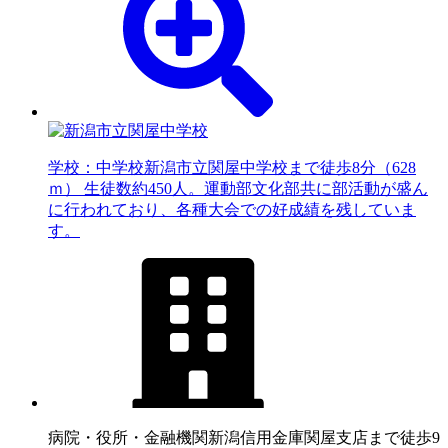
学校：中学校
新潟市立関屋中学校まで徒歩8分（628
ｍ） 生徒数約450人。運動部文化部共に部活動が盛ん
に行われており、各種大会での好成績を残していま
す。
病院・役所・金融機関
新潟信用金庫関屋支店まで徒歩9