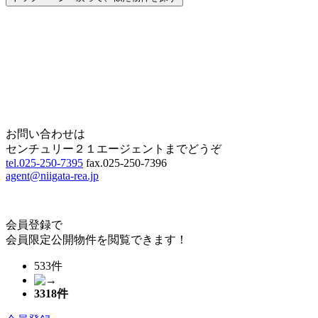
Home
Page Top
お問い合わせは
センチュリー２１エージェントまでどうぞ
tel.025-250-7395
fax.025-250-7396
agent@niigata-rea.jp
会員登録で
会員限定公開物件を閲覧できます！
533件
3318
件