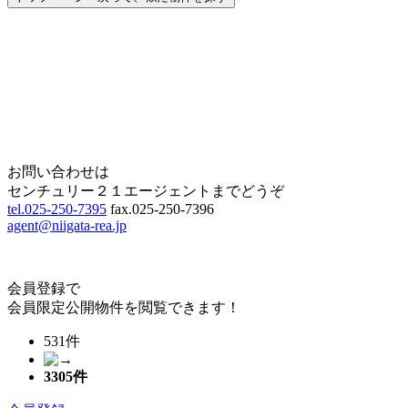
Home
Page Top
お問い合わせは
センチュリー２１エージェントまでどうぞ
tel.025-250-7395
fax.025-250-7396
agent@niigata-rea.jp
会員登録で
会員限定公開物件を閲覧できます！
531件
3305
件