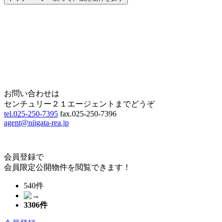
Home
Page Top
お問い合わせは
センチュリー２１エージェントまでどうぞ
tel.025-250-7395
fax.025-250-7396
agent@niigata-rea.jp
会員登録で
会員限定公開物件を閲覧できます！
540件
3306
件