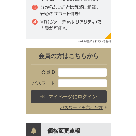
会員の方はこちらから
会員ID
パスワード
マイページにログイン
パスワードを忘れた方
価格変更速報