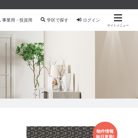
事業用・投資用
学区で探す
ログイン
サイトメニュー
物件情報
毎日更新!