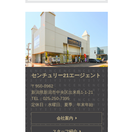
センチュリー21エージェント
〒950-0962
新潟県新潟市中央区出来島1-1-21
TEL：025-250-7395
定休日：水曜日、夏季、年末年始
会社案内
スタッフ紹介