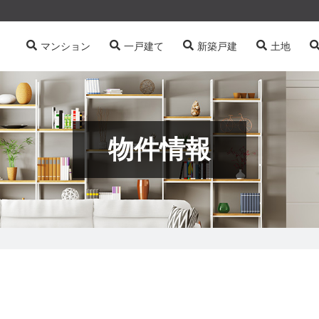
マンション
一戸建て
新築戸建
土地
物件情報