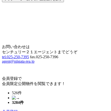
Home
Page Top
お問い合わせは
センチュリー２１エージェントまでどうぞ
tel.025-250-7395
fax.025-250-7396
agent@niigata-rea.jp
会員登録で
会員限定公開物件を閲覧できます！
526件
3284
件