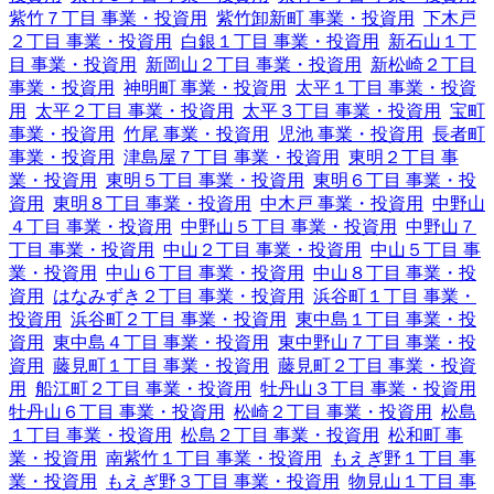
紫竹７丁目 事業・投資用
紫竹卸新町 事業・投資用
下木戸
２丁目 事業・投資用
白銀１丁目 事業・投資用
新石山１丁
目 事業・投資用
新岡山２丁目 事業・投資用
新松崎２丁目
事業・投資用
神明町 事業・投資用
太平１丁目 事業・投資
用
太平２丁目 事業・投資用
太平３丁目 事業・投資用
宝町
事業・投資用
竹尾 事業・投資用
児池 事業・投資用
長者町
事業・投資用
津島屋７丁目 事業・投資用
東明２丁目 事
業・投資用
東明５丁目 事業・投資用
東明６丁目 事業・投
資用
東明８丁目 事業・投資用
中木戸 事業・投資用
中野山
４丁目 事業・投資用
中野山５丁目 事業・投資用
中野山７
丁目 事業・投資用
中山２丁目 事業・投資用
中山５丁目 事
業・投資用
中山６丁目 事業・投資用
中山８丁目 事業・投
資用
はなみずき２丁目 事業・投資用
浜谷町１丁目 事業・
投資用
浜谷町２丁目 事業・投資用
東中島１丁目 事業・投
資用
東中島４丁目 事業・投資用
東中野山７丁目 事業・投
資用
藤見町１丁目 事業・投資用
藤見町２丁目 事業・投資
用
船江町２丁目 事業・投資用
牡丹山３丁目 事業・投資用
牡丹山６丁目 事業・投資用
松崎２丁目 事業・投資用
松島
１丁目 事業・投資用
松島２丁目 事業・投資用
松和町 事
業・投資用
南紫竹１丁目 事業・投資用
もえぎ野１丁目 事
業・投資用
もえぎ野３丁目 事業・投資用
物見山１丁目 事