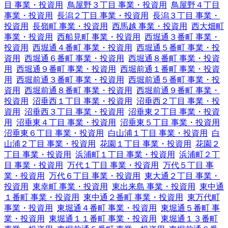
目 事業・投資用
鳥屋野３丁目 事業・投資用
鳥屋野４丁目
事業・投資用
長潟２丁目 事業・投資用
長潟３丁目 事業・
投資用
長嶺町 事業・投資用
西馬越 事業・投資用
西大畑町
事業・投資用
西船見町 事業・投資用
西堀通３番町 事業・
投資用
西堀通４番町 事業・投資用
西堀通５番町 事業・投
資用
西堀通６番町 事業・投資用
西堀通８番町 事業・投資
用
西堀通９番町 事業・投資用
西堀前通１番町 事業・投資
用
西堀前通３番町 事業・投資用
西堀前通５番町 事業・投
資用
西堀前通８番町 事業・投資用
西堀前通９番町 事業・
投資用
沼垂西１丁目 事業・投資用
沼垂西２丁目 事業・投
資用
沼垂西３丁目 事業・投資用
沼垂東２丁目 事業・投資
用
沼垂東４丁目 事業・投資用
沼垂東５丁目 事業・投資用
沼垂東６丁目 事業・投資用
白山浦１丁目 事業・投資用
白
山浦２丁目 事業・投資用
花園１丁目 事業・投資用
花園２
丁目 事業・投資用
浜浦町１丁目 事業・投資用
浜浦町２丁
目 事業・投資用
万代１丁目 事業・投資用
万代５丁目 事
業・投資用
万代６丁目 事業・投資用
東大通２丁目 事業・
投資用
東幸町 事業・投資用
東出来島 事業・投資用
東中通
１番町 事業・投資用
東中通２番町 事業・投資用
東万代町
事業・投資用
東堀通４番町 事業・投資用
東堀通５番町 事
業・投資用
東堀通１１番町 事業・投資用
東堀通１３番町