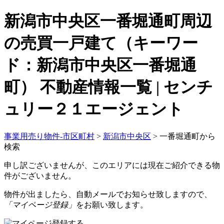
新潟市中央区一番堀通町周辺
の売買一戸建て（キーワー
ド：新潟市中央区一番堀通
町） 不動産情報一覧 | センチ
ュリー２１エージェント
事業用売り物件-市区町村
>
新潟市中央区
>
一番堀通町から
検索
申し訳ございませんが、このエリアには現在ご紹介できる物
件がございません。
物件が出ましたら、自動メールでお知らせ致しますので、
「マイページ登録」
をお願い致します。