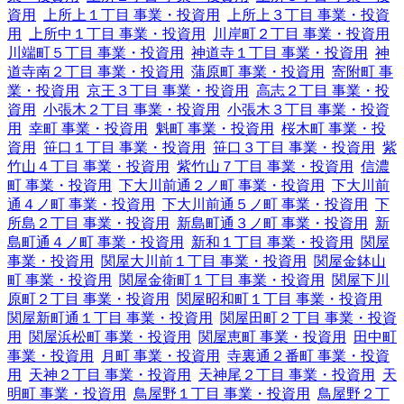
資用
上所上１丁目 事業・投資用
上所上３丁目 事業・投資
用
上所中１丁目 事業・投資用
川岸町２丁目 事業・投資用
川端町５丁目 事業・投資用
神道寺１丁目 事業・投資用
神
道寺南２丁目 事業・投資用
蒲原町 事業・投資用
寄附町 事
業・投資用
京王３丁目 事業・投資用
高志２丁目 事業・投
資用
小張木２丁目 事業・投資用
小張木３丁目 事業・投資
用
幸町 事業・投資用
魁町 事業・投資用
桜木町 事業・投
資用
笹口１丁目 事業・投資用
笹口３丁目 事業・投資用
紫
竹山４丁目 事業・投資用
紫竹山７丁目 事業・投資用
信濃
町 事業・投資用
下大川前通２ノ町 事業・投資用
下大川前
通４ノ町 事業・投資用
下大川前通５ノ町 事業・投資用
下
所島２丁目 事業・投資用
新島町通３ノ町 事業・投資用
新
島町通４ノ町 事業・投資用
新和１丁目 事業・投資用
関屋
事業・投資用
関屋大川前１丁目 事業・投資用
関屋金鉢山
町 事業・投資用
関屋金衛町１丁目 事業・投資用
関屋下川
原町２丁目 事業・投資用
関屋昭和町１丁目 事業・投資用
関屋新町通１丁目 事業・投資用
関屋田町２丁目 事業・投資
用
関屋浜松町 事業・投資用
関屋恵町 事業・投資用
田中町
事業・投資用
月町 事業・投資用
寺裏通２番町 事業・投資
用
天神２丁目 事業・投資用
天神尾２丁目 事業・投資用
天
明町 事業・投資用
鳥屋野１丁目 事業・投資用
鳥屋野２丁