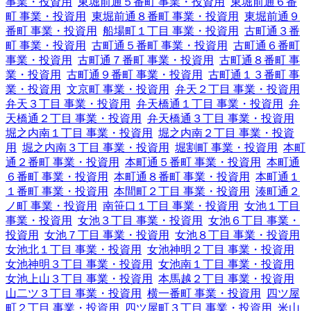
事業・投資用
東堀前通５番町 事業・投資用
東堀前通６番
町 事業・投資用
東堀前通８番町 事業・投資用
東堀前通９
番町 事業・投資用
船場町１丁目 事業・投資用
古町通３番
町 事業・投資用
古町通５番町 事業・投資用
古町通６番町
事業・投資用
古町通７番町 事業・投資用
古町通８番町 事
業・投資用
古町通９番町 事業・投資用
古町通１３番町 事
業・投資用
文京町 事業・投資用
弁天２丁目 事業・投資用
弁天３丁目 事業・投資用
弁天橋通１丁目 事業・投資用
弁
天橋通２丁目 事業・投資用
弁天橋通３丁目 事業・投資用
堀之内南１丁目 事業・投資用
堀之内南２丁目 事業・投資
用
堀之内南３丁目 事業・投資用
堀割町 事業・投資用
本町
通２番町 事業・投資用
本町通５番町 事業・投資用
本町通
６番町 事業・投資用
本町通８番町 事業・投資用
本町通１
１番町 事業・投資用
本間町２丁目 事業・投資用
湊町通２
ノ町 事業・投資用
南笹口１丁目 事業・投資用
女池１丁目
事業・投資用
女池３丁目 事業・投資用
女池６丁目 事業・
投資用
女池７丁目 事業・投資用
女池８丁目 事業・投資用
女池北１丁目 事業・投資用
女池神明２丁目 事業・投資用
女池神明３丁目 事業・投資用
女池南１丁目 事業・投資用
女池上山３丁目 事業・投資用
本馬越２丁目 事業・投資用
山二ツ３丁目 事業・投資用
横一番町 事業・投資用
四ツ屋
町２丁目 事業・投資用
四ツ屋町３丁目 事業・投資用
米山