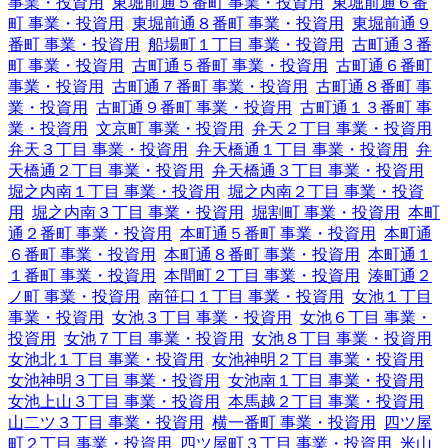
事業・投資用
東堀前通５番町 事業・投資用
東堀前通６番
町 事業・投資用
東堀前通８番町 事業・投資用
東堀前通９
番町 事業・投資用
船場町１丁目 事業・投資用
古町通３番
町 事業・投資用
古町通５番町 事業・投資用
古町通６番町
事業・投資用
古町通７番町 事業・投資用
古町通８番町 事
業・投資用
古町通９番町 事業・投資用
古町通１３番町 事
業・投資用
文京町 事業・投資用
弁天２丁目 事業・投資用
弁天３丁目 事業・投資用
弁天橋通１丁目 事業・投資用
弁
天橋通２丁目 事業・投資用
弁天橋通３丁目 事業・投資用
堀之内南１丁目 事業・投資用
堀之内南２丁目 事業・投資
用
堀之内南３丁目 事業・投資用
堀割町 事業・投資用
本町
通２番町 事業・投資用
本町通５番町 事業・投資用
本町通
６番町 事業・投資用
本町通８番町 事業・投資用
本町通１
１番町 事業・投資用
本間町２丁目 事業・投資用
湊町通２
ノ町 事業・投資用
南笹口１丁目 事業・投資用
女池１丁目
事業・投資用
女池３丁目 事業・投資用
女池６丁目 事業・
投資用
女池７丁目 事業・投資用
女池８丁目 事業・投資用
女池北１丁目 事業・投資用
女池神明２丁目 事業・投資用
女池神明３丁目 事業・投資用
女池南１丁目 事業・投資用
女池上山３丁目 事業・投資用
本馬越２丁目 事業・投資用
山二ツ３丁目 事業・投資用
横一番町 事業・投資用
四ツ屋
町２丁目 事業・投資用
四ツ屋町３丁目 事業・投資用
米山