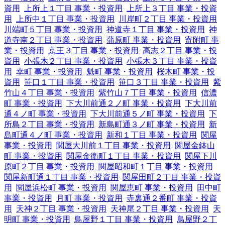
資用
上所上１丁目 事業・投資用
上所上３丁目 事業・投資
用
上所中１丁目 事業・投資用
川岸町２丁目 事業・投資用
川端町５丁目 事業・投資用
神道寺１丁目 事業・投資用
神
道寺南２丁目 事業・投資用
蒲原町 事業・投資用
寄附町 事
業・投資用
京王３丁目 事業・投資用
高志２丁目 事業・投
資用
小張木２丁目 事業・投資用
小張木３丁目 事業・投資
用
幸町 事業・投資用
魁町 事業・投資用
桜木町 事業・投
資用
笹口１丁目 事業・投資用
笹口３丁目 事業・投資用
紫
竹山４丁目 事業・投資用
紫竹山７丁目 事業・投資用
信濃
町 事業・投資用
下大川前通２ノ町 事業・投資用
下大川前
通４ノ町 事業・投資用
下大川前通５ノ町 事業・投資用
下
所島２丁目 事業・投資用
新島町通３ノ町 事業・投資用
新
島町通４ノ町 事業・投資用
新和１丁目 事業・投資用
関屋
事業・投資用
関屋大川前１丁目 事業・投資用
関屋金鉢山
町 事業・投資用
関屋金衛町１丁目 事業・投資用
関屋下川
原町２丁目 事業・投資用
関屋昭和町１丁目 事業・投資用
関屋新町通１丁目 事業・投資用
関屋田町２丁目 事業・投資
用
関屋浜松町 事業・投資用
関屋恵町 事業・投資用
田中町
事業・投資用
月町 事業・投資用
寺裏通２番町 事業・投資
用
天神２丁目 事業・投資用
天神尾２丁目 事業・投資用
天
明町 事業・投資用
鳥屋野１丁目 事業・投資用
鳥屋野２丁