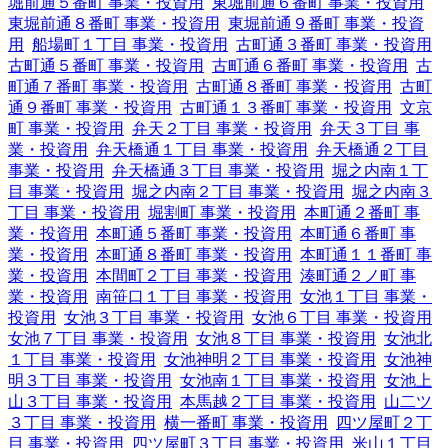
堀前通５番町 事業・投資用
東堀前通６番町 事業・投資用
東堀前通８番町 事業・投資用
東堀前通９番町 事業・投資
用
船場町１丁目 事業・投資用
古町通３番町 事業・投資用
古町通５番町 事業・投資用
古町通６番町 事業・投資用
古
町通７番町 事業・投資用
古町通８番町 事業・投資用
古町
通９番町 事業・投資用
古町通１３番町 事業・投資用
文京
町 事業・投資用
弁天２丁目 事業・投資用
弁天３丁目 事
業・投資用
弁天橋通１丁目 事業・投資用
弁天橋通２丁目
事業・投資用
弁天橋通３丁目 事業・投資用
堀之内南１丁
目 事業・投資用
堀之内南２丁目 事業・投資用
堀之内南３
丁目 事業・投資用
堀割町 事業・投資用
本町通２番町 事
業・投資用
本町通５番町 事業・投資用
本町通６番町 事
業・投資用
本町通８番町 事業・投資用
本町通１１番町 事
業・投資用
本間町２丁目 事業・投資用
湊町通２ノ町 事
業・投資用
南笹口１丁目 事業・投資用
女池１丁目 事業・
投資用
女池３丁目 事業・投資用
女池６丁目 事業・投資用
女池７丁目 事業・投資用
女池８丁目 事業・投資用
女池北
１丁目 事業・投資用
女池神明２丁目 事業・投資用
女池神
明３丁目 事業・投資用
女池南１丁目 事業・投資用
女池上
山３丁目 事業・投資用
本馬越２丁目 事業・投資用
山二ツ
３丁目 事業・投資用
横一番町 事業・投資用
四ツ屋町２丁
目 事業・投資用
四ツ屋町３丁目 事業・投資用
米山１丁目