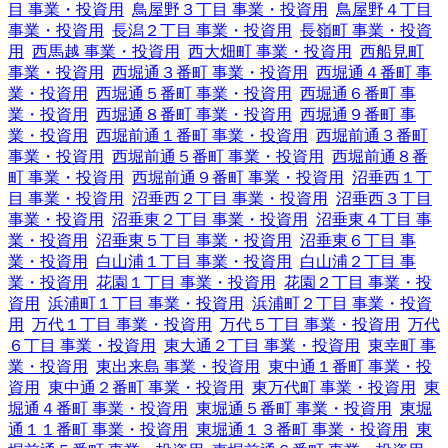
目 事業・投資用
鳥屋野３丁目 事業・投資用
鳥屋野４丁目
事業・投資用
長潟２丁目 事業・投資用
長嶺町 事業・投資
用
西馬越 事業・投資用
西大畑町 事業・投資用
西船見町
事業・投資用
西堀通３番町 事業・投資用
西堀通４番町 事
業・投資用
西堀通５番町 事業・投資用
西堀通６番町 事
業・投資用
西堀通８番町 事業・投資用
西堀通９番町 事
業・投資用
西堀前通１番町 事業・投資用
西堀前通３番町
事業・投資用
西堀前通５番町 事業・投資用
西堀前通８番
町 事業・投資用
西堀前通９番町 事業・投資用
沼垂西１丁
目 事業・投資用
沼垂西２丁目 事業・投資用
沼垂西３丁目
事業・投資用
沼垂東２丁目 事業・投資用
沼垂東４丁目 事
業・投資用
沼垂東５丁目 事業・投資用
沼垂東６丁目 事
業・投資用
白山浦１丁目 事業・投資用
白山浦２丁目 事
業・投資用
花園１丁目 事業・投資用
花園２丁目 事業・投
資用
浜浦町１丁目 事業・投資用
浜浦町２丁目 事業・投資
用
万代１丁目 事業・投資用
万代５丁目 事業・投資用
万代
６丁目 事業・投資用
東大通２丁目 事業・投資用
東幸町 事
業・投資用
東出来島 事業・投資用
東中通１番町 事業・投
資用
東中通２番町 事業・投資用
東万代町 事業・投資用
東
堀通４番町 事業・投資用
東堀通５番町 事業・投資用
東堀
通１１番町 事業・投資用
東堀通１３番町 事業・投資用
東