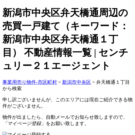
新潟市中央区弁天橋通周辺の
売買一戸建て（キーワード：
新潟市中央区弁天橋通１丁
目） 不動産情報一覧 | センチ
ュリー２１エージェント
事業用売り物件-市区町村
>
新潟市中央区
>
弁天橋通１丁目
から検索
申し訳ございませんが、このエリアには現在ご紹介できる物
件がございません。
物件が出ましたら、自動メールでお知らせ致しますので、
「マイページ登録」
をお願い致します。