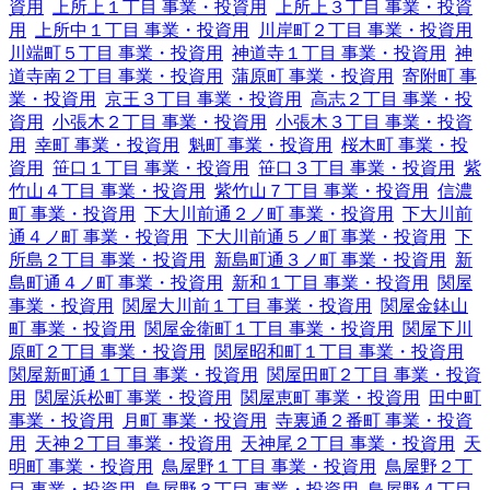
資用
上所上１丁目 事業・投資用
上所上３丁目 事業・投資
用
上所中１丁目 事業・投資用
川岸町２丁目 事業・投資用
川端町５丁目 事業・投資用
神道寺１丁目 事業・投資用
神
道寺南２丁目 事業・投資用
蒲原町 事業・投資用
寄附町 事
業・投資用
京王３丁目 事業・投資用
高志２丁目 事業・投
資用
小張木２丁目 事業・投資用
小張木３丁目 事業・投資
用
幸町 事業・投資用
魁町 事業・投資用
桜木町 事業・投
資用
笹口１丁目 事業・投資用
笹口３丁目 事業・投資用
紫
竹山４丁目 事業・投資用
紫竹山７丁目 事業・投資用
信濃
町 事業・投資用
下大川前通２ノ町 事業・投資用
下大川前
通４ノ町 事業・投資用
下大川前通５ノ町 事業・投資用
下
所島２丁目 事業・投資用
新島町通３ノ町 事業・投資用
新
島町通４ノ町 事業・投資用
新和１丁目 事業・投資用
関屋
事業・投資用
関屋大川前１丁目 事業・投資用
関屋金鉢山
町 事業・投資用
関屋金衛町１丁目 事業・投資用
関屋下川
原町２丁目 事業・投資用
関屋昭和町１丁目 事業・投資用
関屋新町通１丁目 事業・投資用
関屋田町２丁目 事業・投資
用
関屋浜松町 事業・投資用
関屋恵町 事業・投資用
田中町
事業・投資用
月町 事業・投資用
寺裏通２番町 事業・投資
用
天神２丁目 事業・投資用
天神尾２丁目 事業・投資用
天
明町 事業・投資用
鳥屋野１丁目 事業・投資用
鳥屋野２丁
目 事業・投資用
鳥屋野３丁目 事業・投資用
鳥屋野４丁目