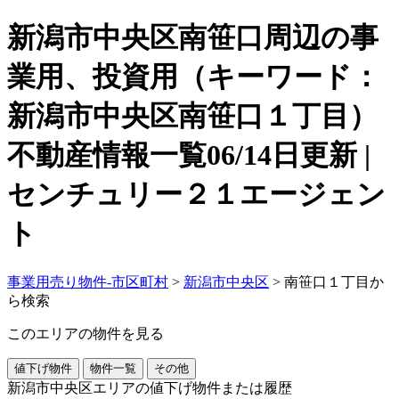
新潟市中央区南笹口周辺の事
業用、投資用（キーワード：
新潟市中央区南笹口１丁目）
不動産情報一覧06/14日更新 |
センチュリー２１エージェン
ト
事業用売り物件-市区町村
>
新潟市中央区
>
南笹口１丁目か
ら検索
このエリアの物件を見る
値下げ物件
物件一覧
その他
新潟市中央区エリアの値下げ物件または履歴