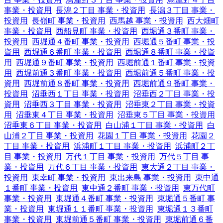
事業・投資用
長潟２丁目 事業・投資用
長潟３丁目 事業・
投資用
長嶺町 事業・投資用
西馬越 事業・投資用
西大畑町
事業・投資用
西船見町 事業・投資用
西堀通３番町 事業・
投資用
西堀通４番町 事業・投資用
西堀通５番町 事業・投
資用
西堀通６番町 事業・投資用
西堀通８番町 事業・投資
用
西堀通９番町 事業・投資用
西堀前通１番町 事業・投資
用
西堀前通３番町 事業・投資用
西堀前通５番町 事業・投
資用
西堀前通８番町 事業・投資用
西堀前通９番町 事業・
投資用
沼垂西１丁目 事業・投資用
沼垂西２丁目 事業・投
資用
沼垂西３丁目 事業・投資用
沼垂東２丁目 事業・投資
用
沼垂東４丁目 事業・投資用
沼垂東５丁目 事業・投資用
沼垂東６丁目 事業・投資用
白山浦１丁目 事業・投資用
白
山浦２丁目 事業・投資用
花園１丁目 事業・投資用
花園２
丁目 事業・投資用
浜浦町１丁目 事業・投資用
浜浦町２丁
目 事業・投資用
万代１丁目 事業・投資用
万代５丁目 事
業・投資用
万代６丁目 事業・投資用
東大通２丁目 事業・
投資用
東幸町 事業・投資用
東出来島 事業・投資用
東中通
１番町 事業・投資用
東中通２番町 事業・投資用
東万代町
事業・投資用
東堀通４番町 事業・投資用
東堀通５番町 事
業・投資用
東堀通１１番町 事業・投資用
東堀通１３番町
事業・投資用
東堀前通５番町 事業・投資用
東堀前通６番