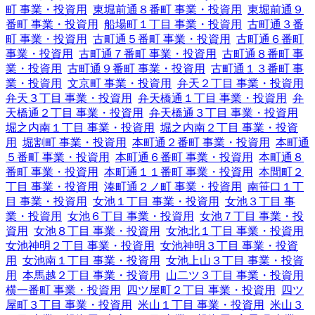
町 事業・投資用
東堀前通８番町 事業・投資用
東堀前通９
番町 事業・投資用
船場町１丁目 事業・投資用
古町通３番
町 事業・投資用
古町通５番町 事業・投資用
古町通６番町
事業・投資用
古町通７番町 事業・投資用
古町通８番町 事
業・投資用
古町通９番町 事業・投資用
古町通１３番町 事
業・投資用
文京町 事業・投資用
弁天２丁目 事業・投資用
弁天３丁目 事業・投資用
弁天橋通１丁目 事業・投資用
弁
天橋通２丁目 事業・投資用
弁天橋通３丁目 事業・投資用
堀之内南１丁目 事業・投資用
堀之内南２丁目 事業・投資
用
堀割町 事業・投資用
本町通２番町 事業・投資用
本町通
５番町 事業・投資用
本町通６番町 事業・投資用
本町通８
番町 事業・投資用
本町通１１番町 事業・投資用
本間町２
丁目 事業・投資用
湊町通２ノ町 事業・投資用
南笹口１丁
目 事業・投資用
女池１丁目 事業・投資用
女池３丁目 事
業・投資用
女池６丁目 事業・投資用
女池７丁目 事業・投
資用
女池８丁目 事業・投資用
女池北１丁目 事業・投資用
女池神明２丁目 事業・投資用
女池神明３丁目 事業・投資
用
女池南１丁目 事業・投資用
女池上山３丁目 事業・投資
用
本馬越２丁目 事業・投資用
山二ツ３丁目 事業・投資用
横一番町 事業・投資用
四ツ屋町２丁目 事業・投資用
四ツ
屋町３丁目 事業・投資用
米山１丁目 事業・投資用
米山３