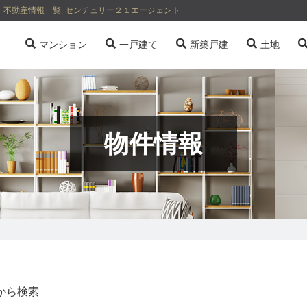
不動産情報一覧| センチュリー２１エージェント
マンション
一戸建て
新築戸建
土地
物件情報
から検索