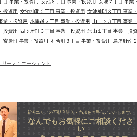
丁目 事業・投資用
女池６丁目 事業・投資用
女池７丁目 事業
・投資用
女池神明２丁目 事業・投資用
女池神明３丁目 事業
事業・投資用
本馬越２丁目 事業・投資用
山二ツ３丁目 事業
・投資用
四ツ屋町３丁目 事業・投資用
米山１丁目 事業・投
用
寄居町 事業・投資用
和合町３丁目 事業・投資用
鳥屋野南
ュリー２１エージェント
新潟エリアの不動産購入・売却をお手伝いいたします。
なんでもお気軽にご相談くださ
い