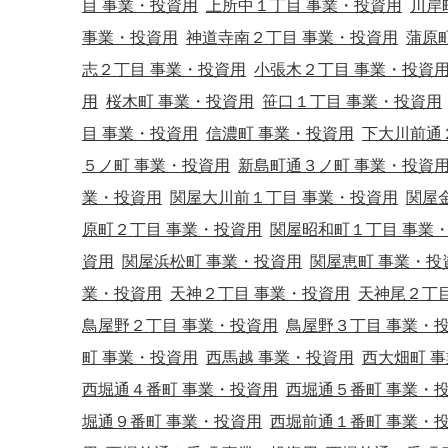
目 事業・投資用
上所中１丁目 事業・投資用
川岸
事業・投資用
神道寺南２丁目 事業・投資用
蒲原
志２丁目 事業・投資用
小張木２丁目 事業・投資
用
桜木町 事業・投資用
笹口１丁目 事業・投資用
目 事業・投資用
信濃町 事業・投資用
下大川前通
５ノ町 事業・投資用
新島町通３ノ町 事業・投資
業・投資用
関屋大川前１丁目 事業・投資用
関屋
原町２丁目 事業・投資用
関屋昭和町１丁目 事業
資用
関屋浜松町 事業・投資用
関屋恵町 事業・投
業・投資用
天神２丁目 事業・投資用
天神尾２丁
鳥屋野２丁目 事業・投資用
鳥屋野３丁目 事業・
町 事業・投資用
西馬越 事業・投資用
西大畑町 
西堀通４番町 事業・投資用
西堀通５番町 事業・
堀通９番町 事業・投資用
西堀前通１番町 事業・