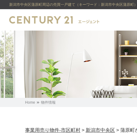
新潟市中央区蒲原町周辺の売買一戸建て（キーワード：新潟市中央区蒲原町） 
Home
物件情報
事業用売り物件-市区町村
>
新潟市中央区
>
蒲原町