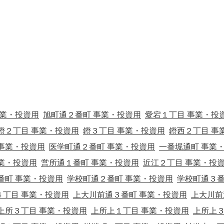
事業・投資用
旭町通２番町 事業・投資用
愛宕１丁目 事業・投
鐙２丁目 事業・投資用
鐙３丁目 事業・投資用
鐙西２丁目 事
事業・投資用
医学町通２番町 事業・投資用
一番堀通町 事業
業・投資用
営所通１番町 事業・投資用
近江２丁目 事業・投
番町 事業・投資用
学校町通２番町 事業・投資用
学校町通３
４丁目 事業・投資用
上大川前通３番町 事業・投資用
上大川前
上所３丁目 事業・投資用
上所上１丁目 事業・投資用
上所上