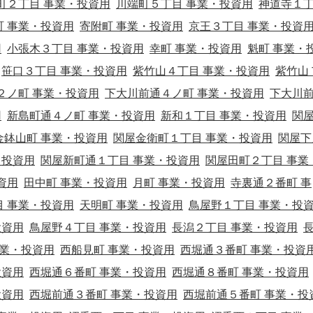
町２丁目 事業・投資用
川端町５丁目 事業・投資用
神道寺１
町 事業・投資用
寄附町 事業・投資用
京王３丁目 事業・投資
用
小張木３丁目 事業・投資用
幸町 事業・投資用
魁町 事業・
笹口３丁目 事業・投資用
紫竹山４丁目 事業・投資用
紫竹山
２ノ町 事業・投資用
下大川前通４ノ町 事業・投資用
下大川
用
新島町通４ノ町 事業・投資用
新和１丁目 事業・投資用
関屋
金鉢山町 事業・投資用
関屋金衛町１丁目 事業・投資用
関屋下
・投資用
関屋新町通１丁目 事業・投資用
関屋田町２丁目 事業
資用
田中町 事業・投資用
月町 事業・投資用
寺裏通２番町 事
目 事業・投資用
天明町 事業・投資用
鳥屋野１丁目 事業・投
投資用
鳥屋野４丁目 事業・投資用
長潟２丁目 事業・投資用
事業・投資用
西船見町 事業・投資用
西堀通３番町 事業・投資
投資用
西堀通６番町 事業・投資用
西堀通８番町 事業・投資用
投資用
西堀前通３番町 事業・投資用
西堀前通５番町 事業・投