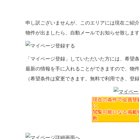
申し訳ございませんが、このエリアには現在ご紹
物件が出ましたら、自動メールでお知らせ致しま
「マイページ登録」
していただいた方には、
希望
最新の情報を手に入れることができますので、物
（希望条件は変更できます。無料で利用でき、登
現在の条件で会員登
に
閲覧可能になる掲載
数