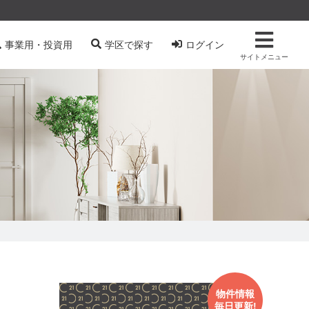
事業用・投資用
学区で探す
ログイン
サイトメニュー
物件情報
毎日更新!