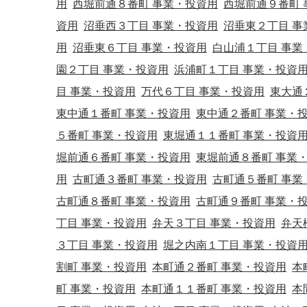
用
西堀前通８番町 事業・投資用
西堀前通９番町 
資用
沼垂西３丁目 事業・投資用
沼垂東２丁目 事
用
沼垂東６丁目 事業・投資用
白山浦１丁目 事業
園２丁目 事業・投資用
浜浦町１丁目 事業・投資
目 事業・投資用
万代６丁目 事業・投資用
東大通
東中通１番町 事業・投資用
東中通２番町 事業・
５番町 事業・投資用
東堀通１１番町 事業・投資
堀前通６番町 事業・投資用
東堀前通８番町 事業
用
古町通３番町 事業・投資用
古町通５番町 事業
古町通８番町 事業・投資用
古町通９番町 事業・
丁目 事業・投資用
弁天３丁目 事業・投資用
弁天
３丁目 事業・投資用
堀之内南１丁目 事業・投資
割町 事業・投資用
本町通２番町 事業・投資用
本
町 事業・投資用
本町通１１番町 事業・投資用
本