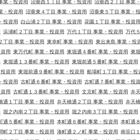
事業・投資用
沼垂西１丁目 事業・投資用
沼垂西２丁目 事業
業・投資用
沼垂東４丁目 事業・投資用
沼垂東５丁目 事業・
・投資用
白山浦２丁目 事業・投資用
花園１丁目 事業・投資
用
浜浦町２丁目 事業・投資用
万代１丁目 事業・投資用
万代
２丁目 事業・投資用
東幸町 事業・投資用
東出来島 事業・投
投資用
東万代町 事業・投資用
東堀通４番町 事業・投資用
東
用
東堀通１３番町 事業・投資用
東堀前通５番町 事業・投資用
・投資用
東堀前通９番町 事業・投資用
船場町１丁目 事業・投
・投資用
古町通６番町 事業・投資用
古町通７番町 事業・投
投資用
古町通１３番町 事業・投資用
文京町 事業・投資用
弁
橋通１丁目 事業・投資用
弁天橋通２丁目 事業・投資用
弁天
用
堀之内南２丁目 事業・投資用
堀之内南３丁目 事業・投資用
町通５番町 事業・投資用
本町通６番町 事業・投資用
本町通
間町２丁目 事業・投資用
湊町通２ノ町 事業・投資用
南笹口