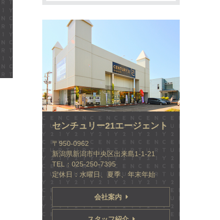
センチュリー21エージェント
〒950-0962
新潟県新潟市中央区出来島1-1-21
TEL：025-250-7395
定休日：水曜日、夏季、年末年始
会社案内
スタッフ紹介