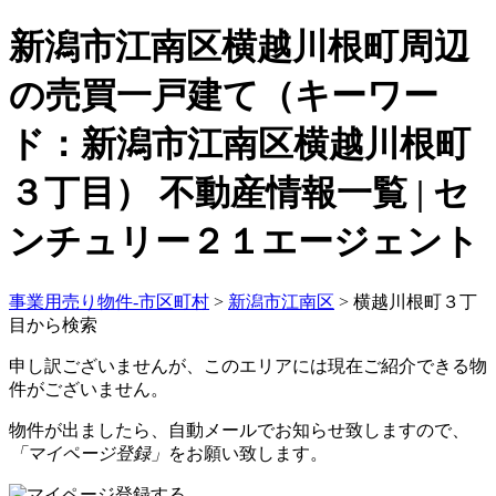
新潟市江南区横越川根町周辺
の売買一戸建て（キーワー
ド：新潟市江南区横越川根町
３丁目） 不動産情報一覧 | セ
ンチュリー２１エージェント
事業用売り物件-市区町村
>
新潟市江南区
>
横越川根町３丁
目から検索
申し訳ございませんが、このエリアには現在ご紹介できる物
件がございません。
物件が出ましたら、自動メールでお知らせ致しますので、
「マイページ登録」
をお願い致します。