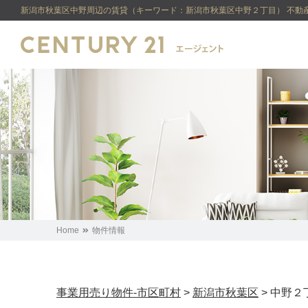
新潟市秋葉区中野周辺の賃貸（キーワード：新潟市秋葉区中野２丁目） 不動産
Home
物件情報
事業用売り物件-市区町村
>
新潟市秋葉区
>
中野２