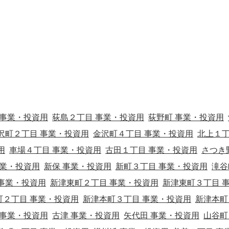
 事業・投資用
荻島２丁目 事業・投資用
荻野町 事業・投資用
沢町２丁目 事業・投資用
金沢町４丁目 事業・投資用
北上１
用
車場４丁目 事業・投資用
古田１丁目 事業・投資用
さつき
事業・投資用
新保 事業・投資用
新町３丁目 事業・投資用
滝谷
事業・投資用
新津東町２丁目 事業・投資用
新津東町３丁目 
町２丁目 事業・投資用
新津本町３丁目 事業・投資用
新津本町
 事業・投資用
古津 事業・投資用
矢代田 事業・投資用
山谷町