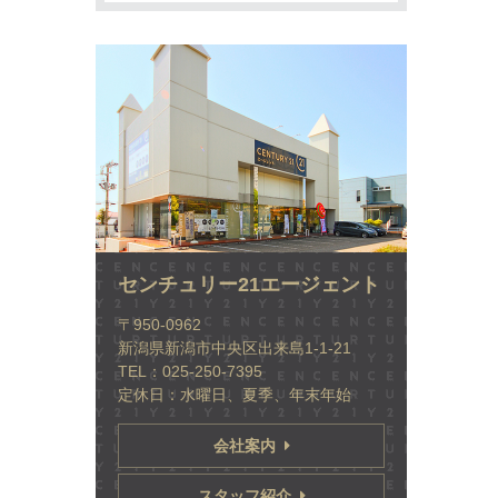
センチュリー21エージェント
〒950-0962
新潟県新潟市中央区出来島1-1-21
TEL：025-250-7395
定休日：水曜日、夏季、年末年始
会社案内
スタッフ紹介