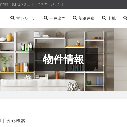
情報一覧| センチュリー２１エージェント
マンション
一戸建て
新築戸建
土地
物件情報
丁目から検索