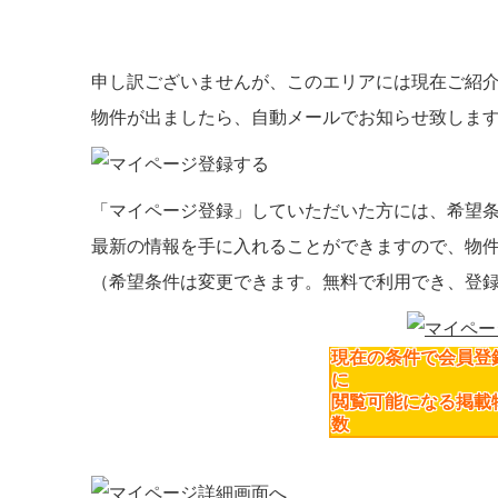
申し訳ございませんが、このエリアには現在ご紹
物件が出ましたら、自動メールでお知らせ致しま
「マイページ登録」
していただいた方には、
希望
最新の情報を手に入れることができますので、物
（希望条件は変更できます。無料で利用でき、登
現在の条件で会員登
に
閲覧可能になる掲載
数