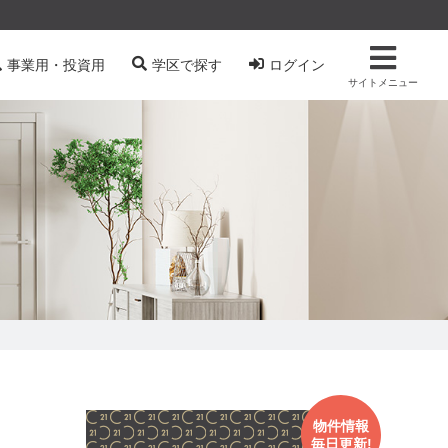
事業用・投資用
学区で探す
ログイン
サイトメニュー
物件情報
毎日更新!