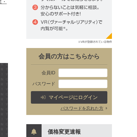
業・
会員の方はこちらから
会員ID
パスワード
マイページにログイン
パスワードを忘れた方
価格変更速報