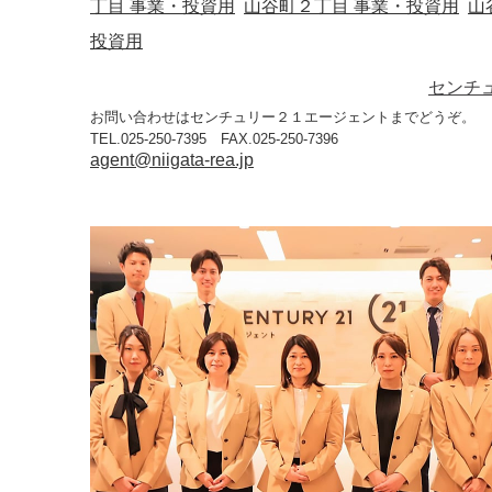
丁目 事業・投資用
山谷町２丁目 事業・投資用
山
投資用
センチ
お問い合わせはセンチュリー２１エージェントまでどうぞ。
TEL.025-250-7395 FAX.025-250-7396
agent@niigata-rea.jp