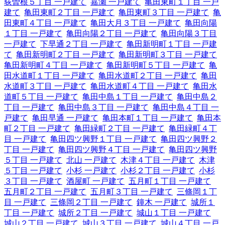
荻曽根５丁目 一戸建て
嘉瀬 一戸建て
亀田東町１丁目 一戸
建て
亀田東町２丁目 一戸建て
亀田東町３丁目 一戸建て
亀
田東町４丁目 一戸建て
亀田大月３丁目 一戸建て
亀田向陽
１丁目 一戸建て
亀田向陽２丁目 一戸建て
亀田向陽３丁目
一戸建て
下早通２丁目 一戸建て
亀田新明町１丁目 一戸建
て
亀田新明町２丁目 一戸建て
亀田新明町３丁目 一戸建て
亀田新明町４丁目 一戸建て
亀田新明町５丁目 一戸建て
亀
田水道町１丁目 一戸建て
亀田水道町２丁目 一戸建て
亀田
水道町３丁目 一戸建て
亀田水道町４丁目 一戸建て
亀田水
道町５丁目 一戸建て
亀田中島１丁目 一戸建て
亀田中島２
丁目 一戸建て
亀田中島３丁目 一戸建て
亀田中島４丁目 一
戸建て
亀田早通 一戸建て
亀田本町１丁目 一戸建て
亀田本
町２丁目 一戸建て
亀田緑町２丁目 一戸建て
亀田緑町４丁
目 一戸建て
亀田四ツ興野１丁目 一戸建て
亀田四ツ興野２
丁目 一戸建て
亀田四ツ興野４丁目 一戸建て
亀田四ツ興野
５丁目 一戸建て
北山 一戸建て
木津４丁目 一戸建て
木津
５丁目 一戸建て
小杉 一戸建て
小杉２丁目 一戸建て
小杉
３丁目 一戸建て
酒屋町 一戸建て
五月町１丁目 一戸建て
五月町２丁目 一戸建て
五月町３丁目 一戸建て
三條岡１丁
目 一戸建て
三條岡２丁目 一戸建て
鐘木 一戸建て
城所１
丁目 一戸建て
城所２丁目 一戸建て
城山１丁目 一戸建て
城山２丁目 一戸建て
城山３丁目 一戸建て
城山４丁目 一戸