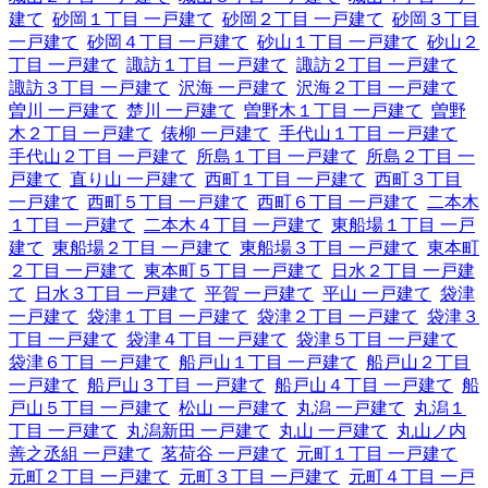
建て
砂岡１丁目 一戸建て
砂岡２丁目 一戸建て
砂岡３丁目
一戸建て
砂岡４丁目 一戸建て
砂山１丁目 一戸建て
砂山２
丁目 一戸建て
諏訪１丁目 一戸建て
諏訪２丁目 一戸建て
諏訪３丁目 一戸建て
沢海 一戸建て
沢海２丁目 一戸建て
曽川 一戸建て
楚川 一戸建て
曽野木１丁目 一戸建て
曽野
木２丁目 一戸建て
俵柳 一戸建て
手代山１丁目 一戸建て
手代山２丁目 一戸建て
所島１丁目 一戸建て
所島２丁目 一
戸建て
直り山 一戸建て
西町１丁目 一戸建て
西町３丁目
一戸建て
西町５丁目 一戸建て
西町６丁目 一戸建て
二本木
１丁目 一戸建て
二本木４丁目 一戸建て
東船場１丁目 一戸
建て
東船場２丁目 一戸建て
東船場３丁目 一戸建て
東本町
２丁目 一戸建て
東本町５丁目 一戸建て
日水２丁目 一戸建
て
日水３丁目 一戸建て
平賀 一戸建て
平山 一戸建て
袋津
一戸建て
袋津１丁目 一戸建て
袋津２丁目 一戸建て
袋津３
丁目 一戸建て
袋津４丁目 一戸建て
袋津５丁目 一戸建て
袋津６丁目 一戸建て
船戸山１丁目 一戸建て
船戸山２丁目
一戸建て
船戸山３丁目 一戸建て
船戸山４丁目 一戸建て
船
戸山５丁目 一戸建て
松山 一戸建て
丸潟 一戸建て
丸潟１
丁目 一戸建て
丸潟新田 一戸建て
丸山 一戸建て
丸山ノ内
善之丞組 一戸建て
茗荷谷 一戸建て
元町１丁目 一戸建て
元町２丁目 一戸建て
元町３丁目 一戸建て
元町４丁目 一戸