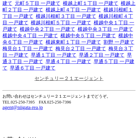
建て
元町５丁目 一戸建て
横越上町１丁目 一戸建て
横越上
町２丁目 一戸建て
横越上町４丁目 一戸建て
横越川根町１
丁目 一戸建て
横越川根町３丁目 一戸建て
横越川根町４丁
目 一戸建て
横越川根町５丁目 一戸建て
横越中央１丁目 一
戸建て
横越中央２丁目 一戸建て
横越中央３丁目 一戸建て
横越中央４丁目 一戸建て
横越中央５丁目 一戸建て
横越中
央６丁目 一戸建て
横越東町１丁目 一戸建て
割野 一戸建て
梅見台１丁目 一戸建て
梅見台２丁目 一戸建て
梅見台３丁
目 一戸建て
早通１丁目 一戸建て
早通２丁目 一戸建て
早
通３丁目 一戸建て
早通４丁目 一戸建て
早通５丁目 一戸建
て
早通６丁目 一戸建て
センチュリー２１エージェント
お問い合わせはセンチュリー２１エージェントまでどうぞ。
TEL.025-250-7395 FAX.025-250-7396
agent@niigata-rea.jp
Home
Page Top