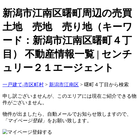
新潟市江南区曙町周辺の売買
土地 売地 売り地（キーワ
ード：新潟市江南区曙町４丁
目） 不動産情報一覧 | センチ
ュリー２１エージェント
一戸建て-市区町村
>
新潟市江南区
>
曙町４丁目から検索
申し訳ございませんが、このエリアには現在ご紹介できる物
件がございません。
物件が出ましたら、自動メールでお知らせ致しますので、
「マイページ登録」
をお願い致します。