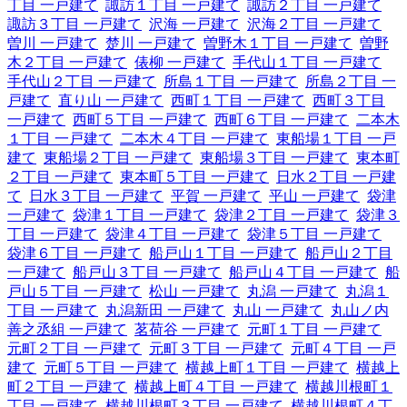
丁目 一戸建て
諏訪１丁目 一戸建て
諏訪２丁目 一戸建て
諏訪３丁目 一戸建て
沢海 一戸建て
沢海２丁目 一戸建て
曽川 一戸建て
楚川 一戸建て
曽野木１丁目 一戸建て
曽野
木２丁目 一戸建て
俵柳 一戸建て
手代山１丁目 一戸建て
手代山２丁目 一戸建て
所島１丁目 一戸建て
所島２丁目 一
戸建て
直り山 一戸建て
西町１丁目 一戸建て
西町３丁目
一戸建て
西町５丁目 一戸建て
西町６丁目 一戸建て
二本木
１丁目 一戸建て
二本木４丁目 一戸建て
東船場１丁目 一戸
建て
東船場２丁目 一戸建て
東船場３丁目 一戸建て
東本町
２丁目 一戸建て
東本町５丁目 一戸建て
日水２丁目 一戸建
て
日水３丁目 一戸建て
平賀 一戸建て
平山 一戸建て
袋津
一戸建て
袋津１丁目 一戸建て
袋津２丁目 一戸建て
袋津３
丁目 一戸建て
袋津４丁目 一戸建て
袋津５丁目 一戸建て
袋津６丁目 一戸建て
船戸山１丁目 一戸建て
船戸山２丁目
一戸建て
船戸山３丁目 一戸建て
船戸山４丁目 一戸建て
船
戸山５丁目 一戸建て
松山 一戸建て
丸潟 一戸建て
丸潟１
丁目 一戸建て
丸潟新田 一戸建て
丸山 一戸建て
丸山ノ内
善之丞組 一戸建て
茗荷谷 一戸建て
元町１丁目 一戸建て
元町２丁目 一戸建て
元町３丁目 一戸建て
元町４丁目 一戸
建て
元町５丁目 一戸建て
横越上町１丁目 一戸建て
横越上
町２丁目 一戸建て
横越上町４丁目 一戸建て
横越川根町１
丁目 一戸建て
横越川根町３丁目 一戸建て
横越川根町４丁