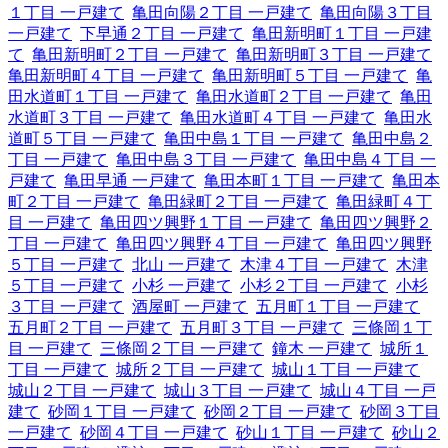
１丁目 一戸建て
亀田向陽２丁目 一戸建て
亀田向陽３丁目
一戸建て
下早通２丁目 一戸建て
亀田新明町１丁目 一戸建
て
亀田新明町２丁目 一戸建て
亀田新明町３丁目 一戸建て
亀田新明町４丁目 一戸建て
亀田新明町５丁目 一戸建て
亀
田水道町１丁目 一戸建て
亀田水道町２丁目 一戸建て
亀田
水道町３丁目 一戸建て
亀田水道町４丁目 一戸建て
亀田水
道町５丁目 一戸建て
亀田中島１丁目 一戸建て
亀田中島２
丁目 一戸建て
亀田中島３丁目 一戸建て
亀田中島４丁目 一
戸建て
亀田早通 一戸建て
亀田本町１丁目 一戸建て
亀田本
町２丁目 一戸建て
亀田緑町２丁目 一戸建て
亀田緑町４丁
目 一戸建て
亀田四ツ興野１丁目 一戸建て
亀田四ツ興野２
丁目 一戸建て
亀田四ツ興野４丁目 一戸建て
亀田四ツ興野
５丁目 一戸建て
北山 一戸建て
木津４丁目 一戸建て
木津
５丁目 一戸建て
小杉 一戸建て
小杉２丁目 一戸建て
小杉
３丁目 一戸建て
酒屋町 一戸建て
五月町１丁目 一戸建て
五月町２丁目 一戸建て
五月町３丁目 一戸建て
三條岡１丁
目 一戸建て
三條岡２丁目 一戸建て
鐘木 一戸建て
城所１
丁目 一戸建て
城所２丁目 一戸建て
城山１丁目 一戸建て
城山２丁目 一戸建て
城山３丁目 一戸建て
城山４丁目 一戸
建て
砂岡１丁目 一戸建て
砂岡２丁目 一戸建て
砂岡３丁目
一戸建て
砂岡４丁目 一戸建て
砂山１丁目 一戸建て
砂山２