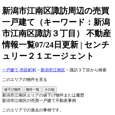
新潟市江南区諏訪周辺の売買
一戸建て（キーワード：新潟
市江南区諏訪３丁目） 不動産
情報一覧07/24日更新 | センチ
ュリー２１エージェント
一戸建て-市区町村
>
新潟市江南区
>
諏訪３丁目から検索
このエリアの物件を見る
値下げ物件
物件一覧
その他
新潟市江南区エリアの値下げ物件または履歴
新潟市江南区の売買一戸建て不動産事例
このエリアでの過去の事例です。