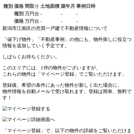
種別
価格
間取り
土地面積
築年月
事例日時
種別
万円台
-
-
-
価格
万円台
-
-
-
新潟市江南区の売買一戸建て不動産情報について
「値下げ物件」「不動産事例」の他にも、物件探しに役立つ
情報を追加していく予定です。
しばらくお待ちください。
このエリアには、
1件
の物件がございますが、
これらの物件は「マイページ登録」でご覧いただけます。
登録後、希望の条件にあった物件が新しく出た場合に、
物件情報を自動メールで受け取れます。登録は簡単、無料で
す！
「マイページ登録」で、以下の物件の詳細をご覧いただけま