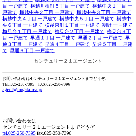
目 一戸建て
横越川根町５丁目 一戸建て
横越中央１丁目 一
戸建て
横越中央２丁目 一戸建て
横越中央３丁目 一戸建て
横越中央４丁目 一戸建て
横越中央５丁目 一戸建て
横越中
央６丁目 一戸建て
横越東町１丁目 一戸建て
割野 一戸建て
梅見台１丁目 一戸建て
梅見台２丁目 一戸建て
梅見台３丁
目 一戸建て
早通１丁目 一戸建て
早通２丁目 一戸建て
早
通３丁目 一戸建て
早通４丁目 一戸建て
早通５丁目 一戸建
て
早通６丁目 一戸建て
センチュリー２１エージェント
お問い合わせはセンチュリー２１エージェントまでどうぞ。
TEL.025-250-7395 FAX.025-250-7396
agent@niigata-rea.jp
Home
Page Top
お問い合わせは
センチュリー２１エージェントまでどうぞ
tel.025-250-7395
fax.025-250-7396