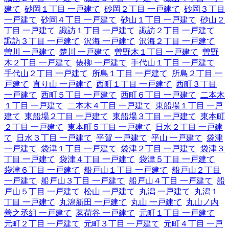
建て
砂岡１丁目 一戸建て
砂岡２丁目 一戸建て
砂岡３丁目
一戸建て
砂岡４丁目 一戸建て
砂山１丁目 一戸建て
砂山２
丁目 一戸建て
諏訪１丁目 一戸建て
諏訪２丁目 一戸建て
諏訪３丁目 一戸建て
沢海 一戸建て
沢海２丁目 一戸建て
曽川 一戸建て
楚川 一戸建て
曽野木１丁目 一戸建て
曽野
木２丁目 一戸建て
俵柳 一戸建て
手代山１丁目 一戸建て
手代山２丁目 一戸建て
所島１丁目 一戸建て
所島２丁目 一
戸建て
直り山 一戸建て
西町１丁目 一戸建て
西町３丁目
一戸建て
西町５丁目 一戸建て
西町６丁目 一戸建て
二本木
１丁目 一戸建て
二本木４丁目 一戸建て
東船場１丁目 一戸
建て
東船場２丁目 一戸建て
東船場３丁目 一戸建て
東本町
２丁目 一戸建て
東本町５丁目 一戸建て
日水２丁目 一戸建
て
日水３丁目 一戸建て
平賀 一戸建て
平山 一戸建て
袋津
一戸建て
袋津１丁目 一戸建て
袋津２丁目 一戸建て
袋津３
丁目 一戸建て
袋津４丁目 一戸建て
袋津５丁目 一戸建て
袋津６丁目 一戸建て
船戸山１丁目 一戸建て
船戸山２丁目
一戸建て
船戸山３丁目 一戸建て
船戸山４丁目 一戸建て
船
戸山５丁目 一戸建て
松山 一戸建て
丸潟 一戸建て
丸潟１
丁目 一戸建て
丸潟新田 一戸建て
丸山 一戸建て
丸山ノ内
善之丞組 一戸建て
茗荷谷 一戸建て
元町１丁目 一戸建て
元町２丁目 一戸建て
元町３丁目 一戸建て
元町４丁目 一戸