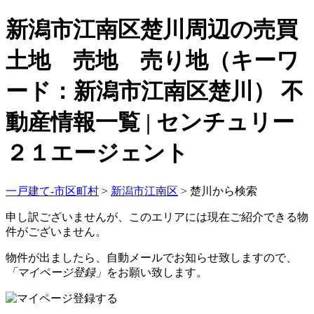
新潟市江南区楚川周辺の売買
土地 売地 売り地（キーワ
ード：新潟市江南区楚川） 不
動産情報一覧 | センチュリー
２１エージェント
一戸建て-市区町村
>
新潟市江南区
>
楚川から検索
申し訳ございませんが、このエリアには現在ご紹介できる物
件がございません。
物件が出ましたら、自動メールでお知らせ致しますので、
「マイページ登録」
をお願い致します。