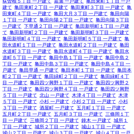
荻曽根５丁目 一戸建て
嘉瀬 一戸建て
亀田東町１丁目 一戸
建て
亀田東町２丁目 一戸建て
亀田東町３丁目 一戸建て
亀
田東町４丁目 一戸建て
亀田大月３丁目 一戸建て
亀田向陽
１丁目 一戸建て
亀田向陽２丁目 一戸建て
亀田向陽３丁目
一戸建て
下早通２丁目 一戸建て
亀田新明町１丁目 一戸建
て
亀田新明町２丁目 一戸建て
亀田新明町３丁目 一戸建て
亀田新明町４丁目 一戸建て
亀田新明町５丁目 一戸建て
亀
田水道町１丁目 一戸建て
亀田水道町２丁目 一戸建て
亀田
水道町３丁目 一戸建て
亀田水道町４丁目 一戸建て
亀田水
道町５丁目 一戸建て
亀田中島１丁目 一戸建て
亀田中島２
丁目 一戸建て
亀田中島３丁目 一戸建て
亀田中島４丁目 一
戸建て
亀田早通 一戸建て
亀田本町１丁目 一戸建て
亀田本
町２丁目 一戸建て
亀田緑町２丁目 一戸建て
亀田緑町４丁
目 一戸建て
亀田四ツ興野１丁目 一戸建て
亀田四ツ興野２
丁目 一戸建て
亀田四ツ興野４丁目 一戸建て
亀田四ツ興野
５丁目 一戸建て
北山 一戸建て
木津４丁目 一戸建て
木津
５丁目 一戸建て
小杉 一戸建て
小杉２丁目 一戸建て
小杉
３丁目 一戸建て
酒屋町 一戸建て
五月町１丁目 一戸建て
五月町２丁目 一戸建て
五月町３丁目 一戸建て
三條岡１丁
目 一戸建て
三條岡２丁目 一戸建て
鐘木 一戸建て
城所１
丁目 一戸建て
城所２丁目 一戸建て
城山１丁目 一戸建て
城山２丁目 一戸建て
城山３丁目 一戸建て
城山４丁目 一戸