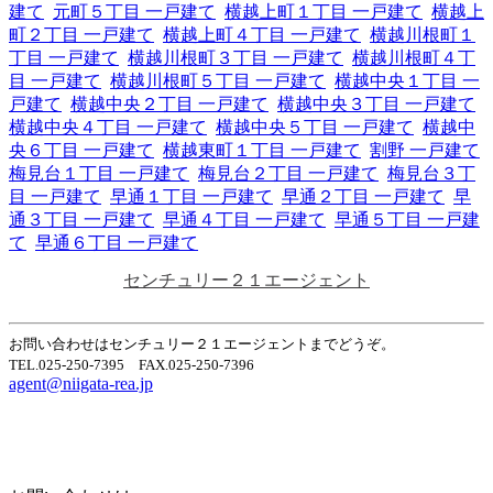
建て
元町５丁目 一戸建て
横越上町１丁目 一戸建て
横越上
町２丁目 一戸建て
横越上町４丁目 一戸建て
横越川根町１
丁目 一戸建て
横越川根町３丁目 一戸建て
横越川根町４丁
目 一戸建て
横越川根町５丁目 一戸建て
横越中央１丁目 一
戸建て
横越中央２丁目 一戸建て
横越中央３丁目 一戸建て
横越中央４丁目 一戸建て
横越中央５丁目 一戸建て
横越中
央６丁目 一戸建て
横越東町１丁目 一戸建て
割野 一戸建て
梅見台１丁目 一戸建て
梅見台２丁目 一戸建て
梅見台３丁
目 一戸建て
早通１丁目 一戸建て
早通２丁目 一戸建て
早
通３丁目 一戸建て
早通４丁目 一戸建て
早通５丁目 一戸建
て
早通６丁目 一戸建て
センチュリー２１エージェント
お問い合わせはセンチュリー２１エージェントまでどうぞ。
TEL.025-250-7395 FAX.025-250-7396
agent@niigata-rea.jp
Home
Page Top