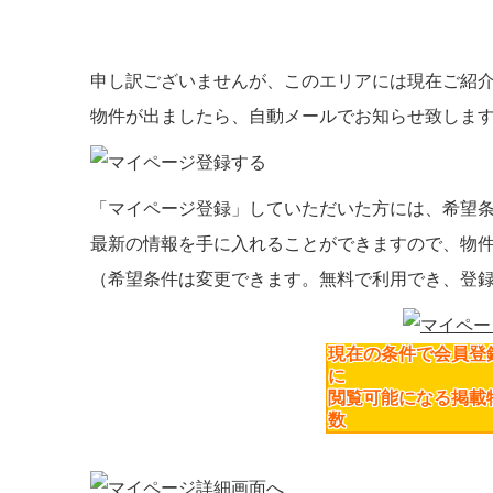
申し訳ございませんが、このエリアには現在ご紹
物件が出ましたら、自動メールでお知らせ致しま
「マイページ登録」
していただいた方には、
希望
最新の情報を手に入れることができますので、物
（希望条件は変更できます。無料で利用でき、登
現在の条件で会員登
に
閲覧可能になる掲載
数