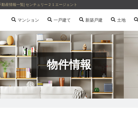
動産情報一覧| センチュリー２１エージェント
マンション
一戸建て
新築戸建
土地
物件情報