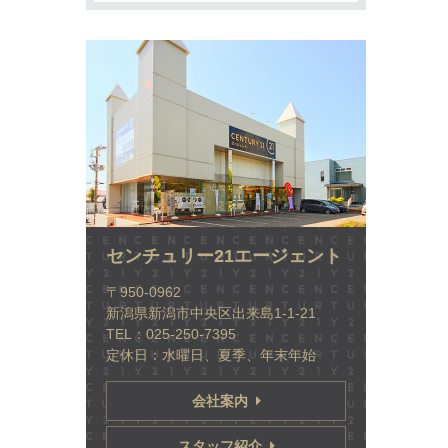
センチュリー21エージェント
〒950-0962
新潟県新潟市中央区出来島1-1-21
TEL：025-250-7395
定休日：水曜日、夏季、年末年始
会社案内
スタッフ紹介