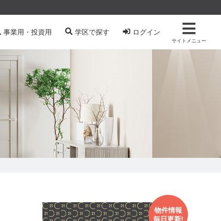
事業用・投資用
学区で探す
ログイン
サイトメニュー
物件情報
毎日更新!