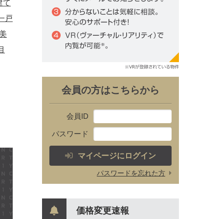
建て
一戸
美
目
会員の方はこちらから
会員ID
パスワード
マイページにログイン
パスワードを忘れた方
価格変更速報