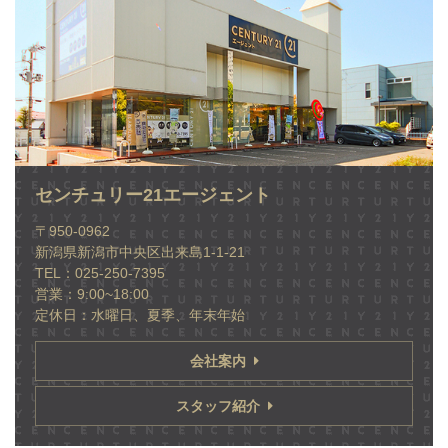
センチュリー21エージェント
〒950-0962
新潟県新潟市中央区出来島1-1-21
TEL：025-250-7395
営業：9:00~18:00
定休日：水曜日、夏季、年末年始
会社案内
スタッフ紹介