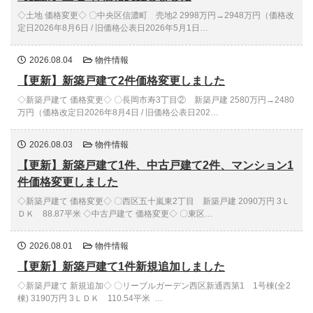
◇土地 価格変更◇ 〇中央区信濃町 売地2 2998万円→2948万円（価格改
定日2026年8月6日 / 旧価格公表日2026年5月1日…
2026.08.04
物件情報
【更新】新築戸建て2件価格変更しました
◇新築戸建て 価格変更◇ 〇長岡市寿3丁目② 新築戸建 2580万円→2480
万円（価格改定日2026年8月4日 / 旧価格公表日202…
2026.08.03
物件情報
【更新】新築戸建て1件、中古戸建て2件、マンション1
件価格変更しました
◇新築戸建て 価格変更◇ 〇西区五十嵐東2丁目 新築戸建 2090万円 3Ｌ
ＤＫ 88.87平米 ◇中古戸建て 価格変更◇ 〇東区…
2026.08.01
物件情報
【更新】新築戸建て1件新規追加しました
◇新築戸建て 新規追加◇ 〇リーブルガーデン西区新通西第1 1号棟(全2
棟) 3190万円 3ＬＤＫ 110.54平米 …