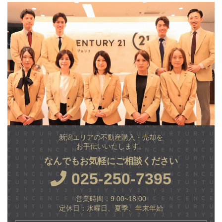
新潟エリアの不動産購入・売却を
お手伝いいたします。
なんでもお気軽にご相談ください
025-250-7395
営業時間：9:00~18:00
定休日：水曜日、夏季、年末年始