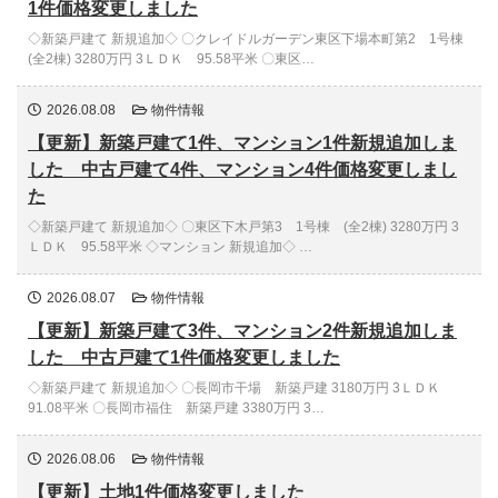
1件価格変更しました
◇新築戸建て 新規追加◇ 〇クレイドルガーデン東区下場本町第2 1号棟
(全2棟) 3280万円 3ＬＤＫ 95.58平米 〇東区…
2026.08.08
物件情報
【更新】新築戸建て1件、マンション1件新規追加しま
した 中古戸建て4件、マンション4件価格変更しまし
た
◇新築戸建て 新規追加◇ 〇東区下木戸第3 1号棟 (全2棟) 3280万円 3
ＬＤＫ 95.58平米 ◇マンション 新規追加◇ …
2026.08.07
物件情報
【更新】新築戸建て3件、マンション2件新規追加しま
した 中古戸建て1件価格変更しました
◇新築戸建て 新規追加◇ 〇長岡市干場 新築戸建 3180万円 3ＬＤＫ
91.08平米 〇長岡市福住 新築戸建 3380万円 3…
2026.08.06
物件情報
【更新】土地1件価格変更しました