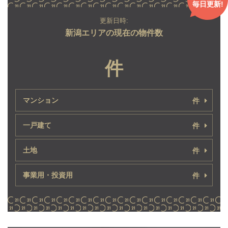
毎日更新!
更新日時:
新潟エリアの現在の物件数
件
マンション
件
一戸建て
件
土地
件
事業用・投資用
件