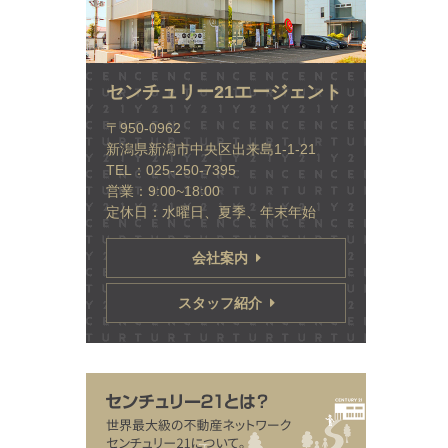
センチュリー21エージェント
〒950-0962
新潟県新潟市中央区出来島1-1-21
TEL：025-250-7395
営業：9:00~18:00
定休日：水曜日、夏季、年末年始
会社案内
スタッフ紹介