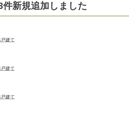
3件新規追加しました
築戸建て
築戸建て
築戸建て