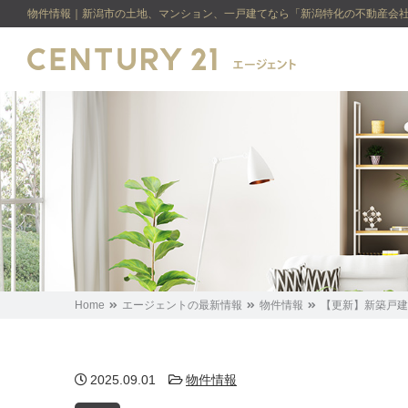
物件情報｜新潟市の土地、マンション、一戸建てなら「新潟特化の不動産会社
Home
エージェントの最新情報
物件情報
【更新】新築戸建
2025.09.01
物件情報