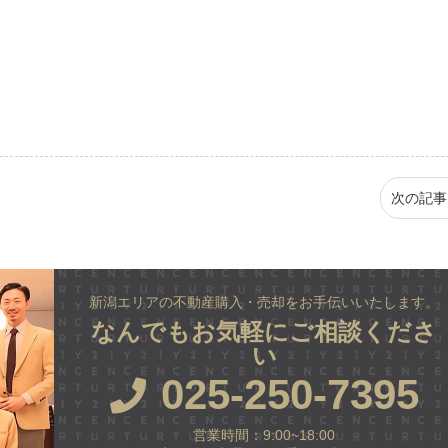
次の記事
新潟エリアの不動産購入・売却をお手伝いいたします。
なんでもお気軽にご相談くださ
い
025-250-7395
営業時間：9:00~18:00