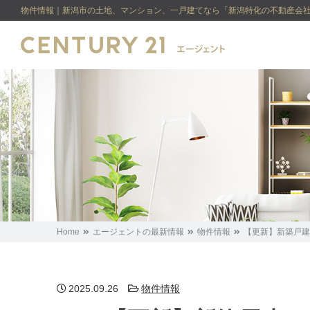
物件情報｜新潟市の土地、マンション、一戸建てなら「新潟特化の不動産会社
Home
エージェントの最新情報
物件情報
【更新】新築戸建
2025.09.26
物件情報