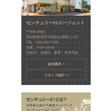
センチュリー21エージェント
〒950-0962
新潟県新潟市中央区出来島1-1-21
TEL：025-250-7395
営業：9:00~18:00
定休日：水曜日、夏季、年末年始
会社案内
スタッフ紹介