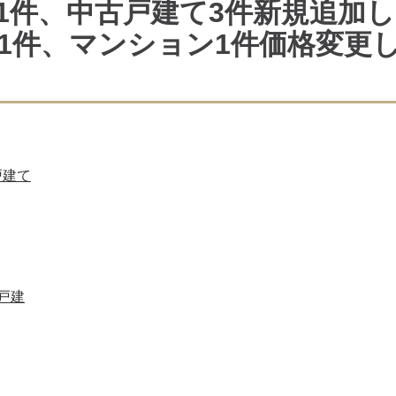
1件、中古戸建て3件新規追加し
1件、マンション1件価格変更
戸建て
戸建