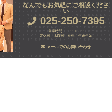
なんでもお気軽にご相談くださ
い
025-250-7395
営業時間：9:00~18:00
定休日：水曜日、夏季、年末年始
メールでのお問い合わせ