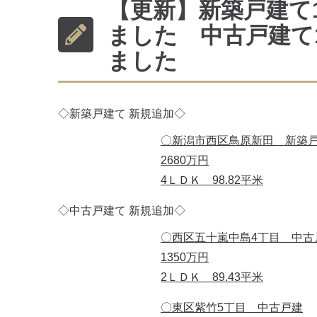
【更新】新築戸建て
ました 中古戸建て
ました
◇新築戸建て 新規追加◇
〇新潟市西区鳥原新田 新築
2680万円
4ＬＤＫ 98.82平米
◇中古戸建て 新規追加◇
〇西区五十嵐中島4丁目 中古
1350万円
2ＬＤＫ 89.43平米
〇東区紫竹5丁目 中古戸建