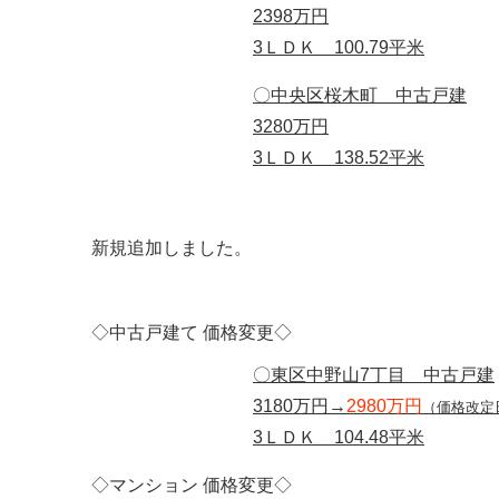
2398万円
3ＬＤＫ 100.79平米
〇中央区桜木町 中古戸建
3280万円
3ＬＤＫ 138.52平米
新規追加しました。
◇中古戸建て 価格変更◇
〇東区中野山7丁目 中古戸建
3180万円→
2980万円
（価格改定日
3ＬＤＫ 104.48平米
◇マンション 価格変更◇