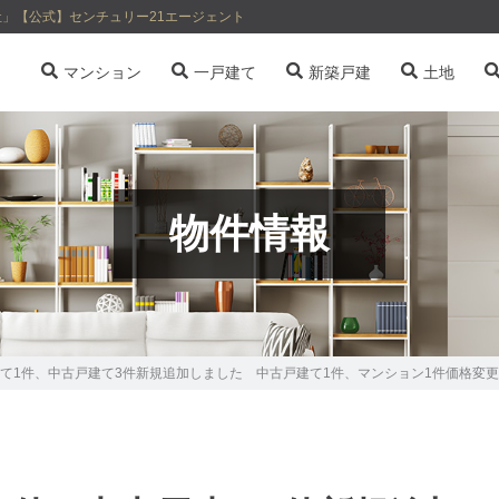
」【公式】センチュリー21エージェント
マンション
一戸建て
新築戸建
土地
物件情報
て1件、中古戸建て3件新規追加しました 中古戸建て1件、マンション1件価格変