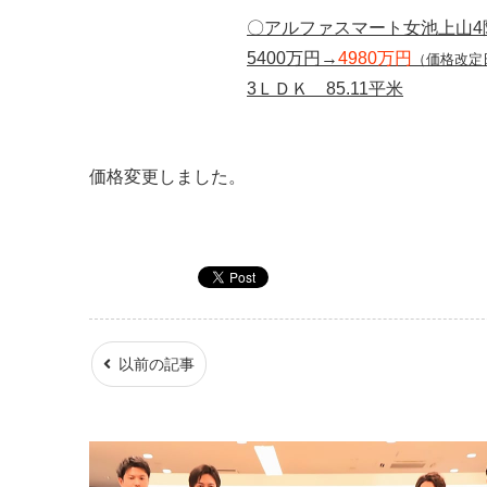
〇アルファスマート女池上山4
5400万円→
4980万円
（価格改定日
3ＬＤＫ 85.11平米
価格変更しました。
以前の記事