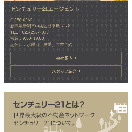
センチュリー21エージェント
〒950-0962
新潟県新潟市中央区出来島1-1-21
TEL：025-250-7395
営業：9:00~18:00
定休日：水曜日、夏季、年末年始
会社案内
スタッフ紹介