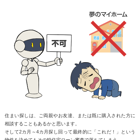
住まい探しは、ご両親やお友達、または既に購入された方に
相談することもあるかと思います。
そして2カ月～4カ月探し回って最終的に「これだ！」という
物件を決めてもその時住宅ローン審査で落ちてしまう…。