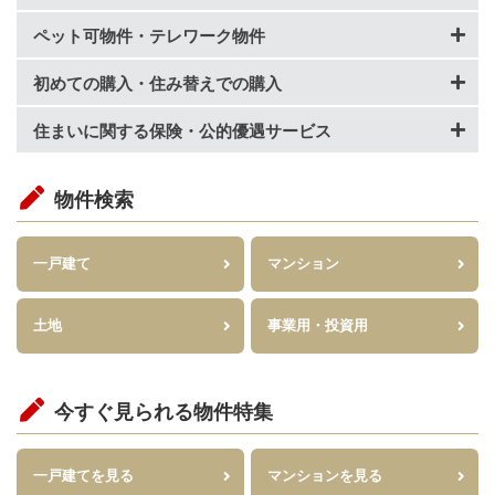
ペット可物件・テレワーク物件
初めての購入・住み替えでの購入
住まいに関する保険・公的優遇サービス
物件検索
一戸建て
マンション
土地
事業用・投資用
今すぐ見られる物件特集
一戸建てを見る
マンションを見る