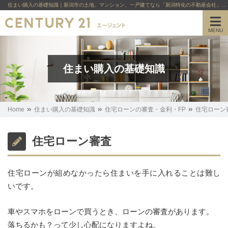
住まい購入の基礎知識｜新潟市の土地、マンション、一戸建てなら「新潟特化の不動産会社」【公式】センチュリー21エージェント
MENU
住まい購入の基礎知識
Home
住まい購入の基礎知識
住宅ローンの審査・金利・FP
住宅ローン
住宅ローン審査
住宅ローンが組めなかったら住まいを手に入れることは難し
いです。
車やスマホをローンで買うとき、ローンの審査があります。
落ちるかも？って少し心配になりますよね。