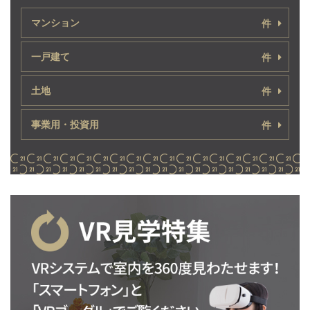
マンション
件
一戸建て
件
土地
件
事業用・投資用
件