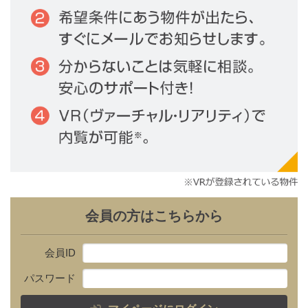
会員の方はこちらから
会員ID
パスワード