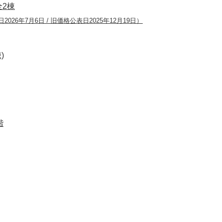
全2棟
2026年7月6日 / 旧価格公表日2025年12月19日）
)
階