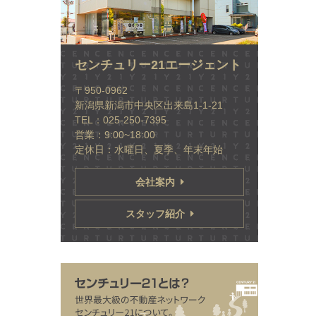
センチュリー21エージェント
〒950-0962
新潟県新潟市中央区出来島1-1-21
TEL：025-250-7395
営業：9:00~18:00
定休日：水曜日、夏季、年末年始
会社案内
スタッフ紹介