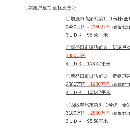
◇新築戸建て 価格変更◇
〇加茂市高須町第1 1号棟(全1
2480万円→
2380万円
（価格改定日
3ＬＤＫ 95.58平米
〇新発田市諏訪町３ 新築戸
1980万円
4ＬＤＫ 108.47平米
〇新発田市諏訪町３ 新築戸
2580万円→
1980万円
（価格改定日
4ＬＤＫ 108.47平米
〇西区寺尾東第6 1号棟 全1
3180万円→
2880万円
（価格改定日
3ＬＤＫ 95.58平米