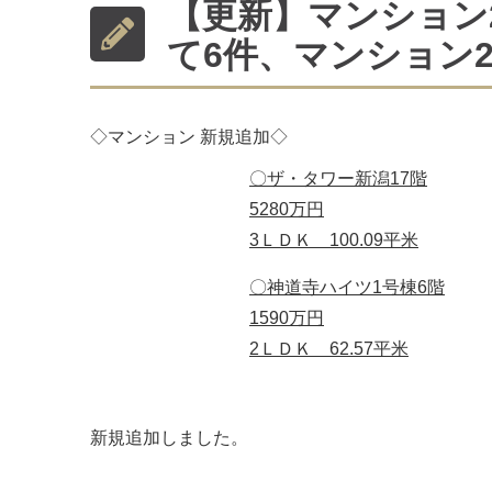
【更新】マンション
て6件、マンション
◇マンション 新規追加◇
〇ザ・タワー新潟17階
5280万円
3ＬＤＫ 100.09平米
〇神道寺ハイツ1号棟6階
1590万円
2ＬＤＫ 62.57平米
新規追加しました。