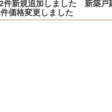
2件新規追加しました 新築戸
2件価格変更しました