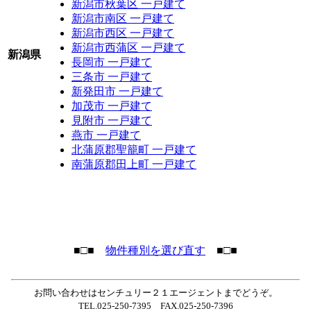
新潟市秋葉区 一戸建て
新潟市南区 一戸建て
新潟市西区 一戸建て
新潟市西蒲区 一戸建て
新潟県
長岡市 一戸建て
三条市 一戸建て
新発田市 一戸建て
加茂市 一戸建て
見附市 一戸建て
燕市 一戸建て
北蒲原郡聖籠町 一戸建て
南蒲原郡田上町 一戸建て
Home
Page Top
■□■
物件種別を選び直す
■□■
お問い合わせはセンチュリー２１エージェントまでどうぞ。
TEL.025-250-7395 FAX.025-250-7396